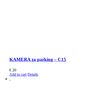
KAMERA za parking – C15
€
20
Add to cart
Details