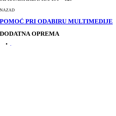
NAZAD
POMOĆ PRI ODABIRU MULTIMEDIJE
DODATNA OPREMA