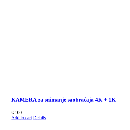
KAMERA za snimanje saobraćaja 4K + 1K
€
100
Add to cart
Details