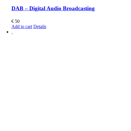
DAB – Digital Audio Broadcasting
€
50
Add to cart
Details