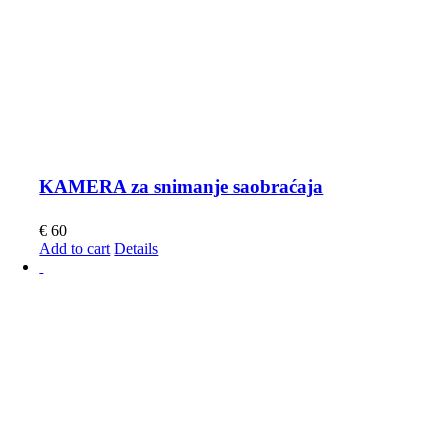
KAMERA za snimanje saobraćaja
€
60
Add to cart
Details