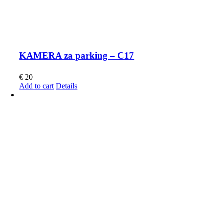
KAMERA za parking – C17
€
20
Add to cart
Details