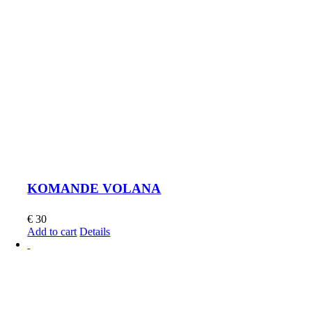
KOMANDE VOLANA
€
30
Add to cart
Details