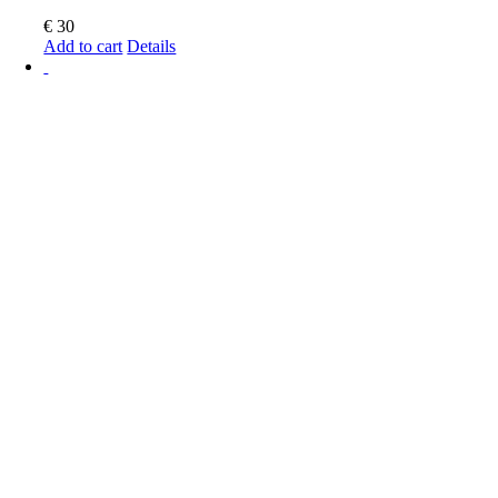
€
30
Add to cart
Details