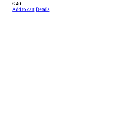
€
40
Add to cart
Details