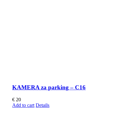
KAMERA za parking – C16
€
20
Add to cart
Details