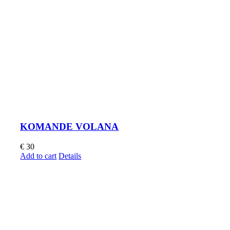
KOMANDE VOLANA
€
30
Add to cart
Details