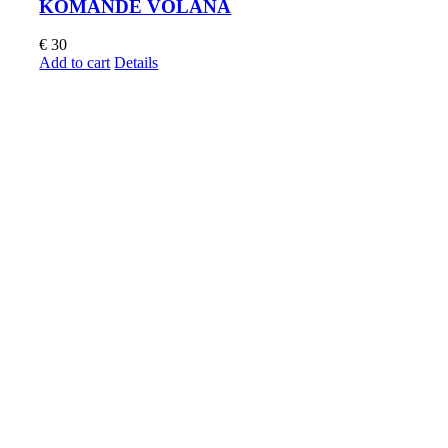
KOMANDE VOLANA
€
30
Add to cart
Details