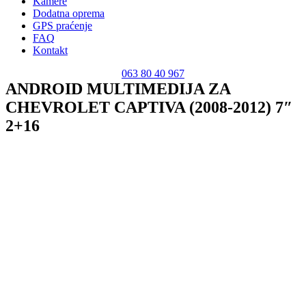
Kamere
Dodatna oprema
GPS praćenje
FAQ
Kontakt
063 80 40 967
ANDROID MULTIMEDIJA ZA
CHEVROLET CAPTIVA (2008-2012) 7″
2+16