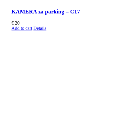
KAMERA za parking – C17
€
20
Add to cart
Details