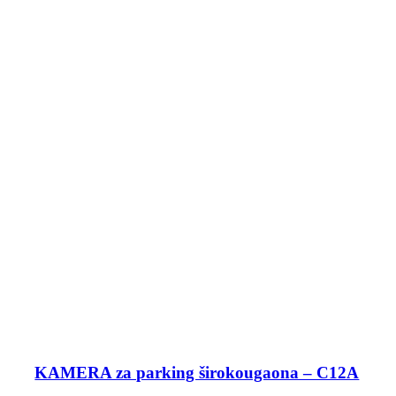
KAMERA za parking širokougaona – C12A