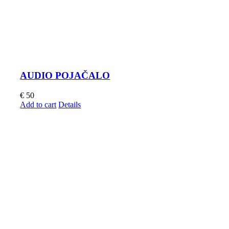
AUDIO POJAČALO
€
50
Add to cart
Details