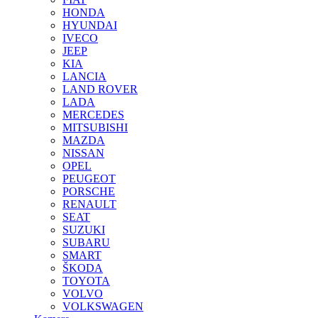
HONDA
HYUNDAI
IVECO
JEEP
KIA
LANCIA
LAND ROVER
LADA
MERCEDES
MITSUBISHI
MAZDA
NISSAN
OPEL
PEUGEOT
PORSCHE
RENAULT
SEAT
SUZUKI
SUBARU
SMART
ŠKODA
TOYOTA
VOLVO
VOLKSWAGEN