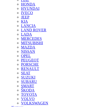
HONDA
HYUNDAI
IVECO
JEEP
KIA
LANCIA
LAND ROVER
LADA
MERCEDES
MITSUBISHI
MAZDA
NISSAN
OPEL
PEUGEOT
PORSCHE
RENAULT
SEAT
SUZUKI
SUBARU
SMART
ŠKODA
TOYOTA
VOLVO
VOLKSWAGEN