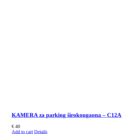
KAMERA za parking širokougaona – C12A
€
40
Add to cart
Details