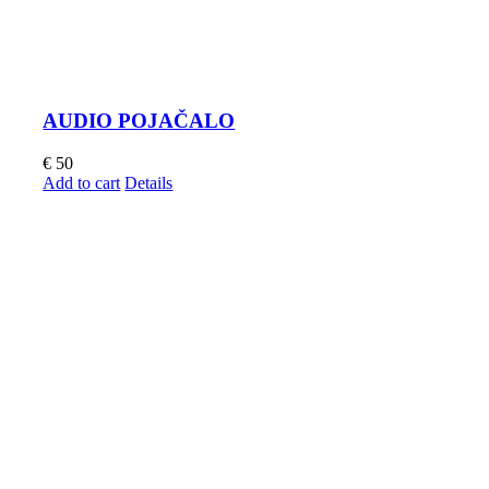
AUDIO POJAČALO
€
50
Add to cart
Details