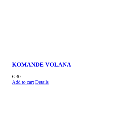
KOMANDE VOLANA
€
30
Add to cart
Details