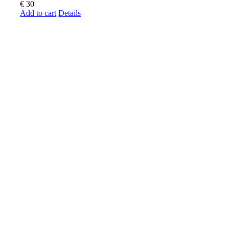
€
30
Add to cart
Details