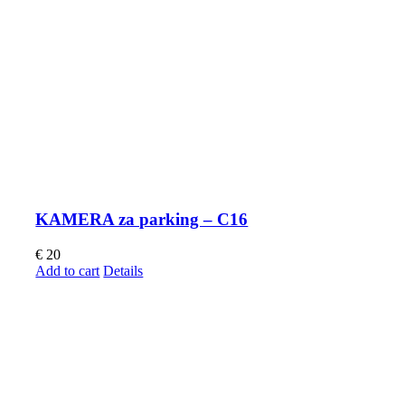
KAMERA za parking – C16
€
20
Add to cart
Details