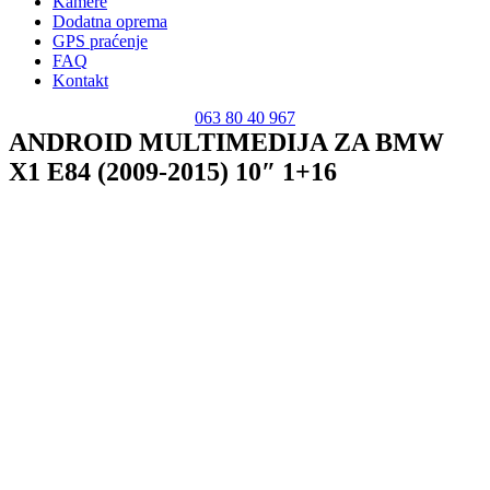
Kamere
Dodatna oprema
GPS praćenje
FAQ
Kontakt
063 80 40 967
ANDROID MULTIMEDIJA ZA BMW
X1 E84 (2009-2015) 10″ 1+16