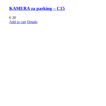
KAMERA za parking – C15
€
20
Add to cart
Details