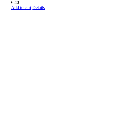
€
40
Add to cart
Details