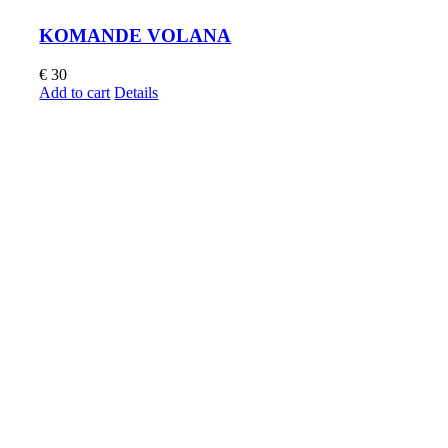
KOMANDE VOLANA
€
30
Add to cart
Details