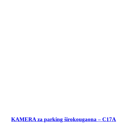
KAMERA za parking širokougaona – C17A