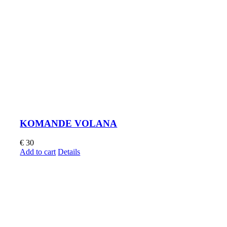
KOMANDE VOLANA
€
30
Add to cart
Details