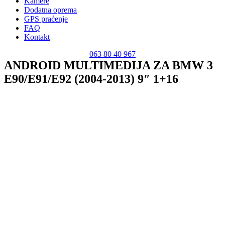
Kamere
Dodatna oprema
GPS praćenje
FAQ
Kontakt
063 80 40 967
ANDROID MULTIMEDIJA ZA BMW 3
E90/E91/E92 (2004-2013) 9″ 1+16