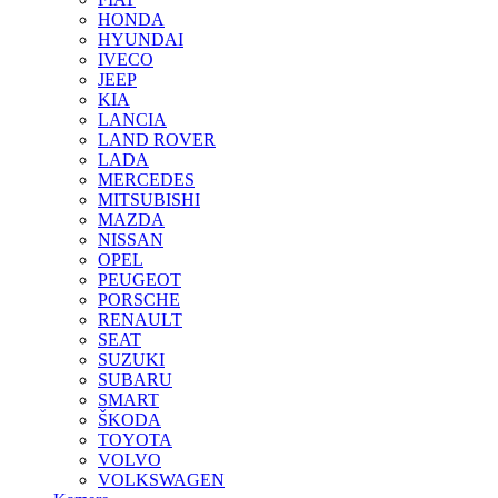
HONDA
HYUNDAI
IVECO
JEEP
KIA
LANCIA
LAND ROVER
LADA
MERCEDES
MITSUBISHI
MAZDA
NISSAN
OPEL
PEUGEOT
PORSCHE
RENAULT
SEAT
SUZUKI
SUBARU
SMART
ŠKODA
TOYOTA
VOLVO
VOLKSWAGEN