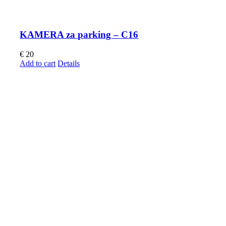
KAMERA za parking – C16
€
20
Add to cart
Details