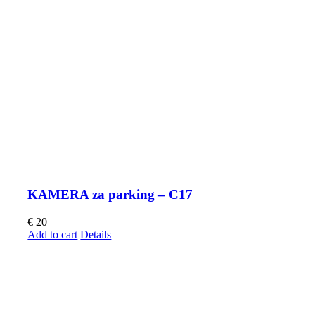
KAMERA za parking – C17
€
20
Add to cart
Details