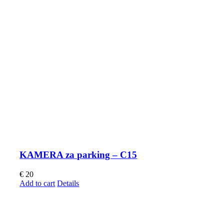
KAMERA za parking – C15
€
20
Add to cart
Details