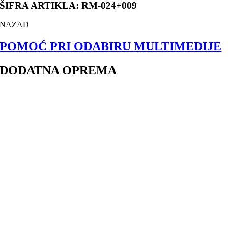
ŠIFRA ARTIKLA: RM-024+009
NAZAD
POMOĆ PRI ODABIRU MULTIMEDIJE
DODATNA OPREMA