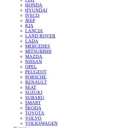
HONDA
HYUNDAI
IVECO
JEEP
KIA
LANCIA
LAND ROVER
LADA
MERCEDES
MITSUBISHI
MAZDA
NISSAN
OPEL
PEUGEOT
PORSCHE
RENAULT
SEAT
SUZUKI
SUBARU
SMART
ŠKODA
TOYOTA
VOLVO
VOLKSWAGEN