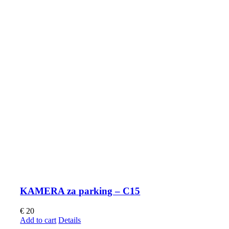
KAMERA za parking – C15
€
20
Add to cart
Details