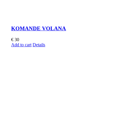
KOMANDE VOLANA
€
30
Add to cart
Details