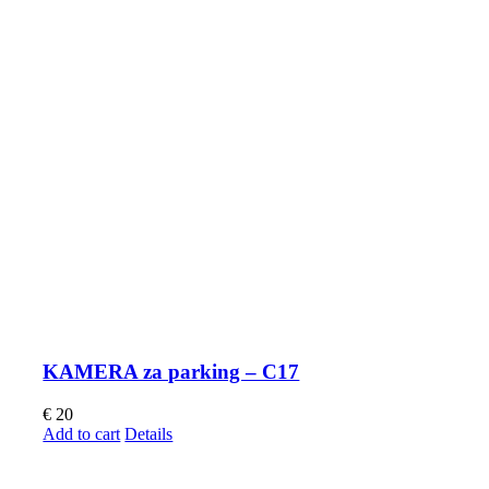
KAMERA za parking – C17
€
20
Add to cart
Details