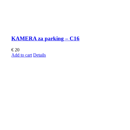
KAMERA za parking – C16
€
20
Add to cart
Details