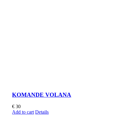
KOMANDE VOLANA
€
30
Add to cart
Details