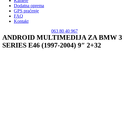
Kamere
Dodatna oprema
GPS praćenje
FAQ
Kontakt
063 80 40 967
ANDROID MULTIMEDIJA ZA BMW 3
SERIES E46 (1997-2004) 9″ 2+32