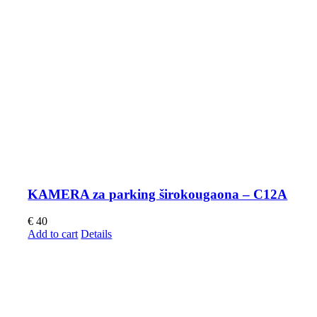
KAMERA za parking širokougaona – C12A
€
40
Add to cart
Details