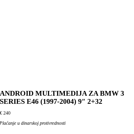
ANDROID MULTIMEDIJA ZA BMW 3
SERIES E46 (1997-2004) 9″ 2+32
€
240
Plaćanje u dinarskoj protivrednosti