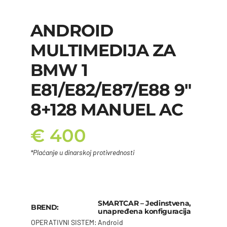
ANDROID
MULTIMEDIJA ZA
BMW 1
E81/E82/E87/E88 9″
8+128 MANUEL AC
€
400
*Plaćanje u dinarskoj protivrednosti
SMARTCAR – Jedinstvena,
BREND:
unapređena konfiguracija
OPERATIVNI SISTEM:
Android