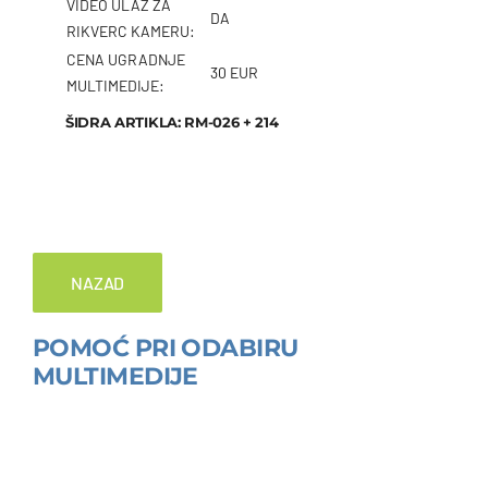
VIDEO ULAZ ZA
DA
RIKVERC KAMERU:
CENA UGRADNJE
30 EUR
MULTIMEDIJE:
ŠIDRA ARTIKLA: RM-026 + 214
NAZAD
POMOĆ PRI ODABIRU
MULTIMEDIJE