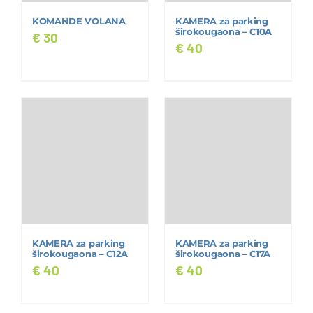
KOMANDE VOLANA
KAMERA za parking
širokougaona – C10A
€
30
€
40
KAMERA za parking
KAMERA za parking
širokougaona – C12A
širokougaona – C17A
€
40
€
40