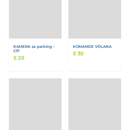
KAMERA za parking –
KOMANDE VOLANA
C17
€
30
€
20