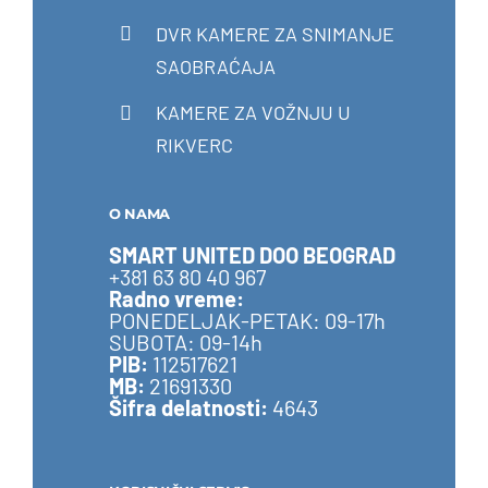
DVR KAMERE ZA SNIMANJE
SAOBRAĆAJA
KAMERE ZA VOŽNJU U
RIKVERC
O NAMA
SMART UNITED DOO BEOGRAD
+381 63 80 40 967
Radno vreme:
PONEDELJAK-PETAK: 09-17h
SUBOTA: 09-14h
PIB:
112517621
MB:
21691330
Šifra delatnosti:
4643