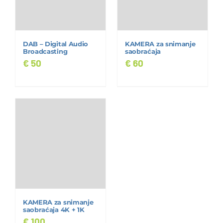
DAB – Digital Audio
KAMERA za snimanje
Broadcasting
saobraćaja
€
50
€
60
KAMERA za snimanje
saobraćaja 4K + 1K
€
100