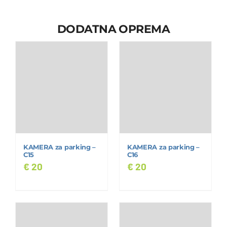
DODATNA OPREMA
KAMERA za parking –
KAMERA za parking –
C15
C16
€
20
€
20