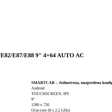
82/E87/E88 9″ 4+64 AUTO AC
SMARTCAR – Jedinstvena, unapređena konfig
Android
TOUCHSCREEN, IPS
9″
1280 x 720
Octa-core (8 x 2.2 GHz)