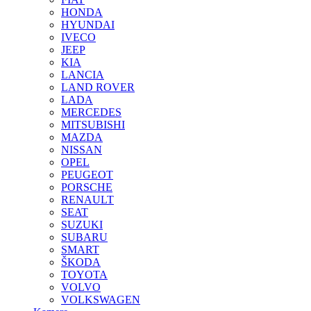
HONDA
HYUNDAI
IVECO
JEEP
KIA
LANCIA
LAND ROVER
LADA
MERCEDES
MITSUBISHI
MAZDA
NISSAN
OPEL
PEUGEOT
PORSCHE
RENAULT
SEAT
SUZUKI
SUBARU
SMART
ŠKODA
TOYOTA
VOLVO
VOLKSWAGEN