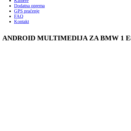
Kamere
Dodatna oprema
GPS praćenje
FAQ
Kontakt
ANDROID MULTIMEDIJA ZA BMW 1 E81