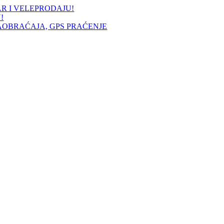
AR I VELEPRODAJU!
!
AOBRAĆAJA, GPS PRAĆENJE