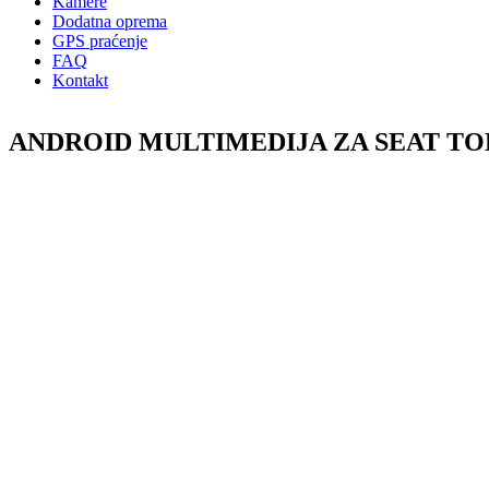
Kamere
Dodatna oprema
GPS praćenje
FAQ
Kontakt
ANDROID MULTIMEDIJA ZA SEAT TOLED