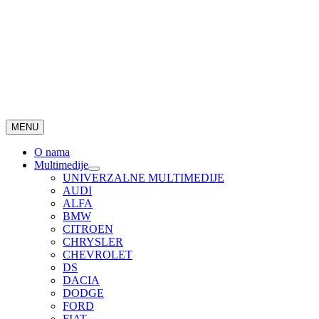
MENU
O nama
Multimedije
UNIVERZALNE MULTIMEDIJE
AUDI
ALFA
BMW
CITROEN
CHRYSLER
CHEVROLET
DS
DACIA
DODGE
FORD
FIAT