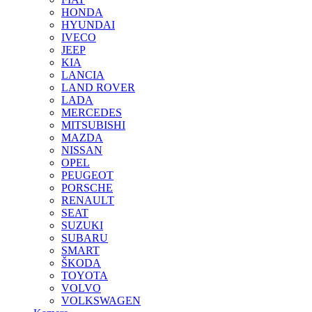
HONDA
HYUNDAI
IVECO
JEEP
KIA
LANCIA
LAND ROVER
LADA
MERCEDES
MITSUBISHI
MAZDA
NISSAN
OPEL
PEUGEOT
PORSCHE
RENAULT
SEAT
SUZUKI
SUBARU
SMART
ŠKODA
TOYOTA
VOLVO
VOLKSWAGEN