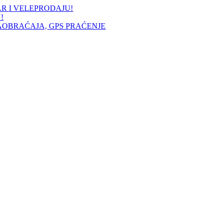
AR I VELEPRODAJU!
!
AOBRAĆAJA, GPS PRAĆENJE