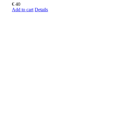
€
40
Add to cart
Details