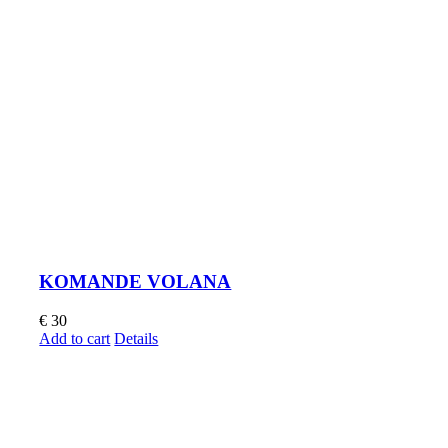
KOMANDE VOLANA
€
30
Add to cart
Details