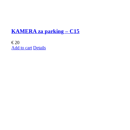
KAMERA za parking – C15
€
20
Add to cart
Details