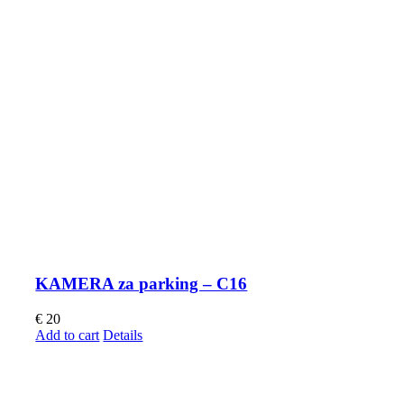
KAMERA za parking – C16
€
20
Add to cart
Details