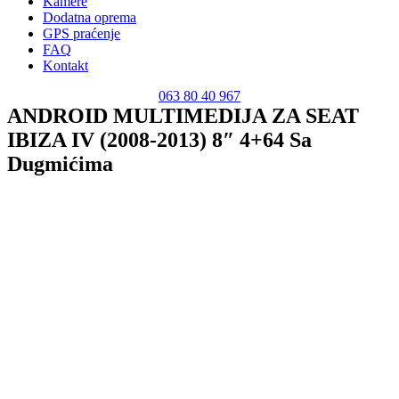
Kamere
Dodatna oprema
GPS praćenje
FAQ
Kontakt
063 80 40 967
ANDROID MULTIMEDIJA ZA SEAT
IBIZA IV (2008-2013) 8″ 4+64 Sa
Dugmićima