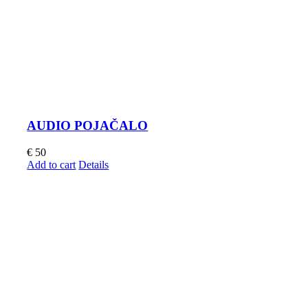
AUDIO POJAČALO
€
50
Add to cart
Details