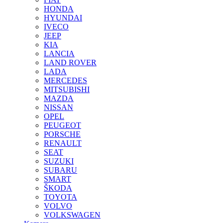
HONDA
HYUNDAI
IVECO
JEEP
KIA
LANCIA
LAND ROVER
LADA
MERCEDES
MITSUBISHI
MAZDA
NISSAN
OPEL
PEUGEOT
PORSCHE
RENAULT
SEAT
SUZUKI
SUBARU
SMART
ŠKODA
TOYOTA
VOLVO
VOLKSWAGEN