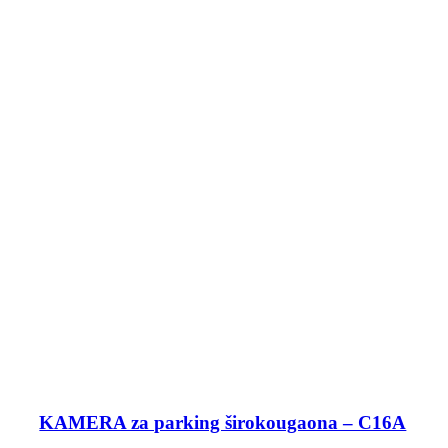
KAMERA za parking širokougaona – C16A