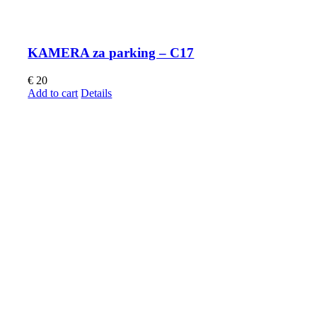
KAMERA za parking – C17
€
20
Add to cart
Details