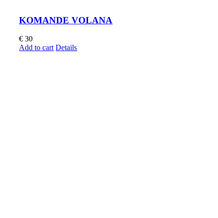
KOMANDE VOLANA
€
30
Add to cart
Details