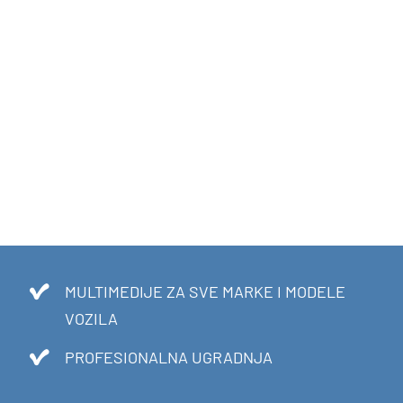
MULTIMEDIJE ZA SVE MARKE I MODELE
VOZILA
PROFESIONALNA UGRADNJA