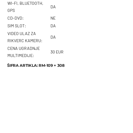
WI-FI, BLUETOOTH,
DA
GPS
CD-DVD:
NE
SIM SLOT:
DA
VIDEO ULAZ ZA
DA
RIKVERC KAMERU:
CENA UGRADNJE
30 EUR
MULTIMEDIJE:
ŠIFRA ARTIKLA: RM-109 + 308