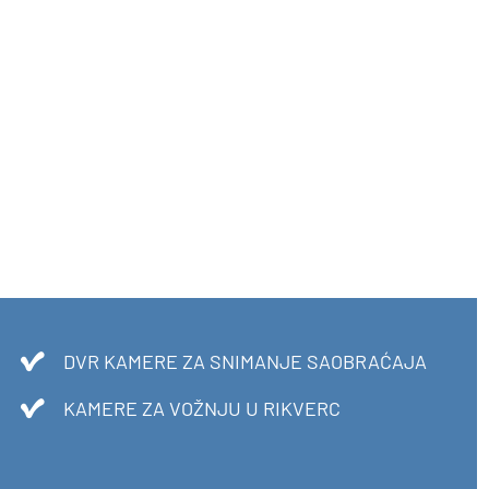
DVR KAMERE ZA SNIMANJE SAOBRAĆAJA
KAMERE ZA VOŽNJU U RIKVERC