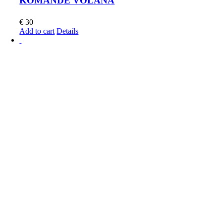
KOMANDE VOLANA
€
30
Add to cart
Details