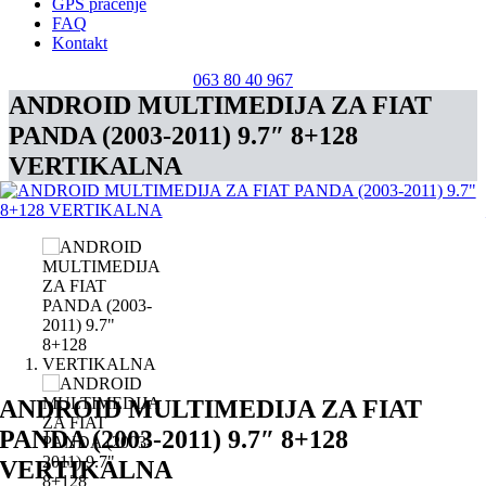
GPS praćenje
FAQ
Kontakt
063 80 40 967
ANDROID MULTIMEDIJA ZA FIAT
PANDA (2003-2011) 9.7″ 8+128
VERTIKALNA
ANDROID MULTIMEDIJA ZA FIAT
PANDA (2003-2011) 9.7″ 8+128
VERTIKALNA