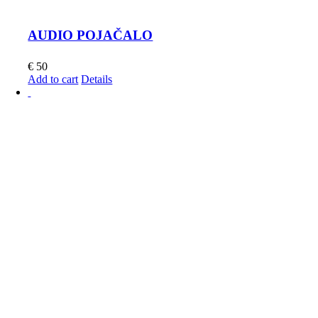
AUDIO POJAČALO
€
50
Add to cart
Details