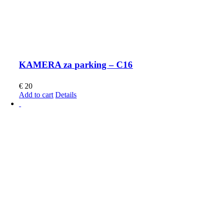
KAMERA za parking – C16
€
20
Add to cart
Details