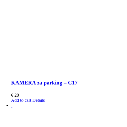
KAMERA za parking – C17
€
20
Add to cart
Details