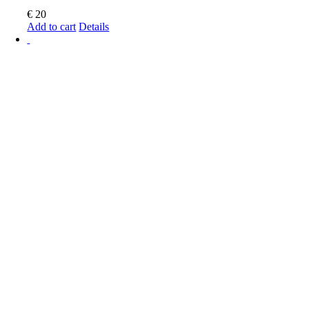
€
20
Add to cart
Details