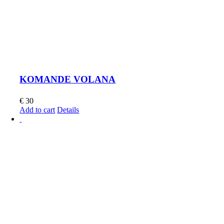
KOMANDE VOLANA
€
30
Add to cart
Details