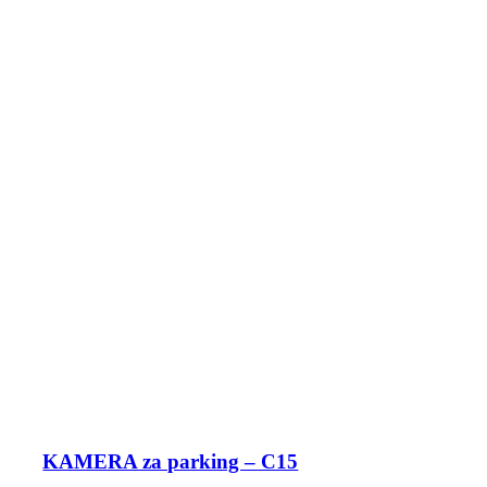
KAMERA za parking – C15