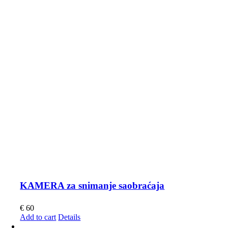
KAMERA za snimanje saobraćaja
€
60
Add to cart
Details