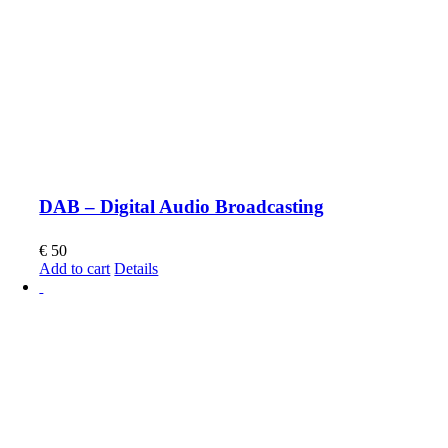
DAB – Digital Audio Broadcasting
€
50
Add to cart
Details