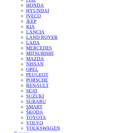
HONDA
HYUNDAI
IVECO
JEEP
KIA
LANCIA
LAND ROVER
LADA
MERCEDES
MITSUBISHI
MAZDA
NISSAN
OPEL
PEUGEOT
PORSCHE
RENAULT
SEAT
SUZUKI
SUBARU
SMART
ŠKODA
TOYOTA
VOLVO
VOLKSWAGEN