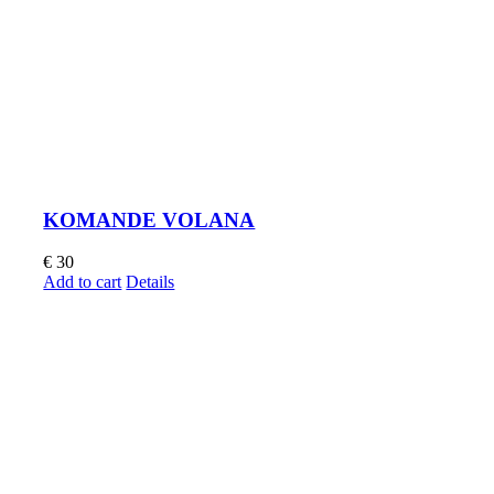
KOMANDE VOLANA
€
30
Add to cart
Details