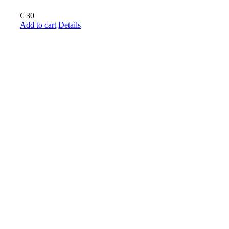
€
30
Add to cart
Details