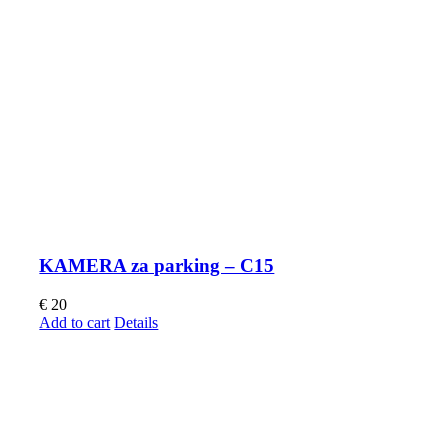
KAMERA za parking – C15
€
20
Add to cart
Details