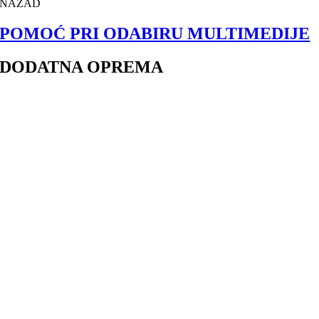
NAZAD
POMOĆ PRI ODABIRU MULTIMEDIJE
DODATNA OPREMA