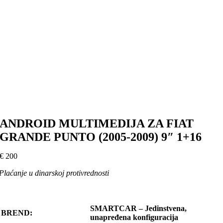
ANDROID MULTIMEDIJA ZA FIAT
GRANDE PUNTO (2005-2009) 9″ 1+16
€
200
Plaćanje u dinarskoj protivrednosti
SMARTCAR – Jedinstvena,
BREND:
unapređena konfiguracija