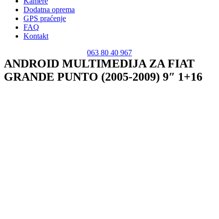
Kamere
Dodatna oprema
GPS praćenje
FAQ
Kontakt
063 80 40 967
ANDROID MULTIMEDIJA ZA FIAT
GRANDE PUNTO (2005-2009) 9″ 1+16