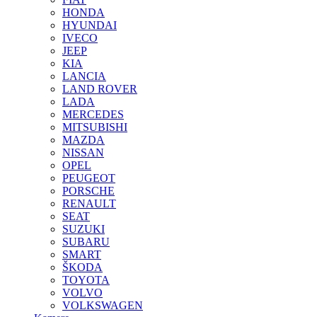
HONDA
HYUNDAI
IVECO
JEEP
KIA
LANCIA
LAND ROVER
LADA
MERCEDES
MITSUBISHI
MAZDA
NISSAN
OPEL
PEUGEOT
PORSCHE
RENAULT
SEAT
SUZUKI
SUBARU
SMART
ŠKODA
TOYOTA
VOLVO
VOLKSWAGEN