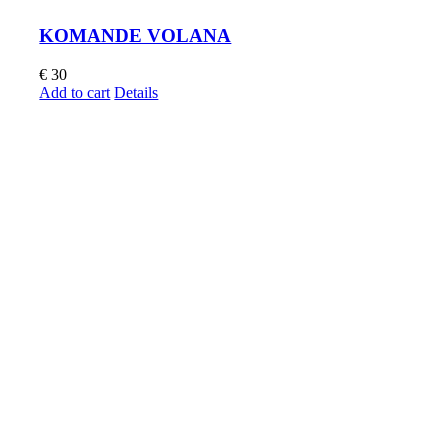
KOMANDE VOLANA
€
30
Add to cart
Details