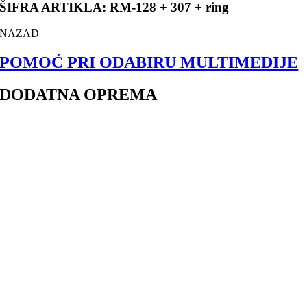
ŠIFRA ARTIKLA: RM-128 + 307 + ring
NAZAD
POMOĆ PRI ODABIRU MULTIMEDIJE
DODATNA OPREMA