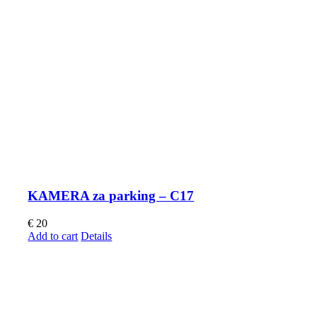
KAMERA za parking – C17
€
20
Add to cart
Details