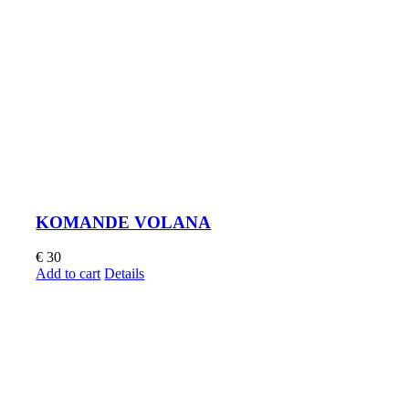
KOMANDE VOLANA
€
30
Add to cart
Details