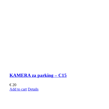
KAMERA za parking – C15
€
20
Add to cart
Details