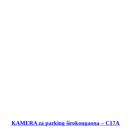
KAMERA za parking širokougaona – C17A