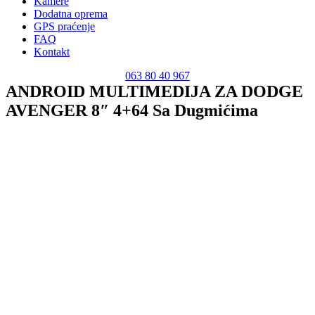
Kamere
Dodatna oprema
GPS praćenje
FAQ
Kontakt
063 80 40 967
ANDROID MULTIMEDIJA ZA DODGE
AVENGER 8″ 4+64 Sa Dugmićima