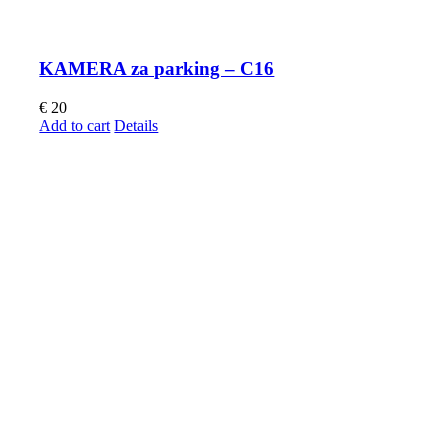
KAMERA za parking – C16
€
20
Add to cart
Details