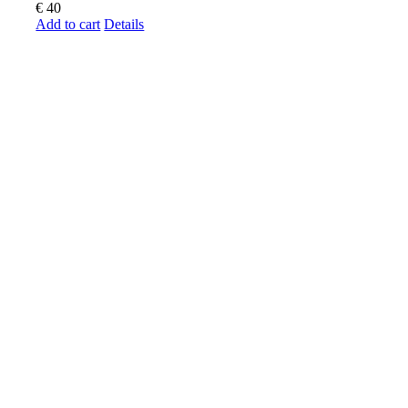
€
40
Add to cart
Details