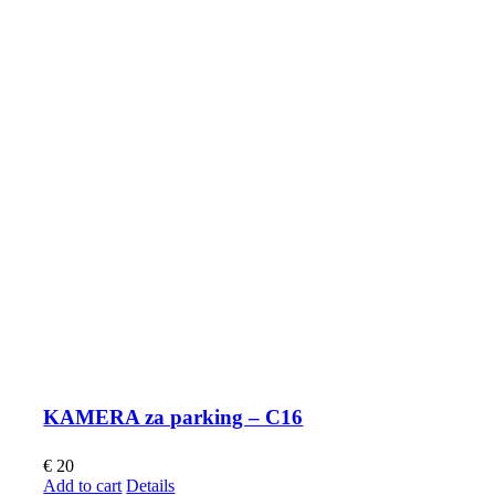
KAMERA za parking – C16
€
20
Add to cart
Details