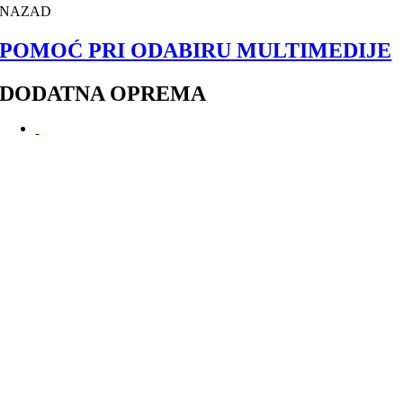
NAZAD
POMOĆ PRI ODABIRU MULTIMEDIJE
DODATNA OPREMA