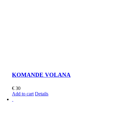
KOMANDE VOLANA
€
30
Add to cart
Details