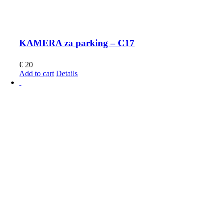
KAMERA za parking – C17
€
20
Add to cart
Details