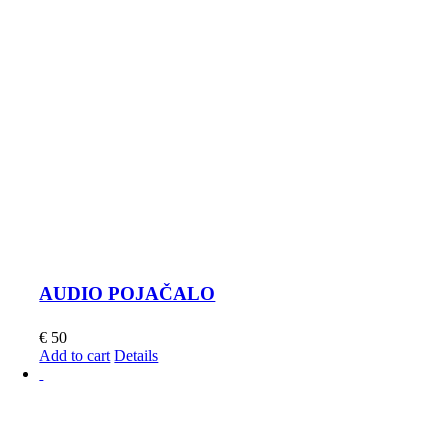
AUDIO POJAČALO
€
50
Add to cart
Details