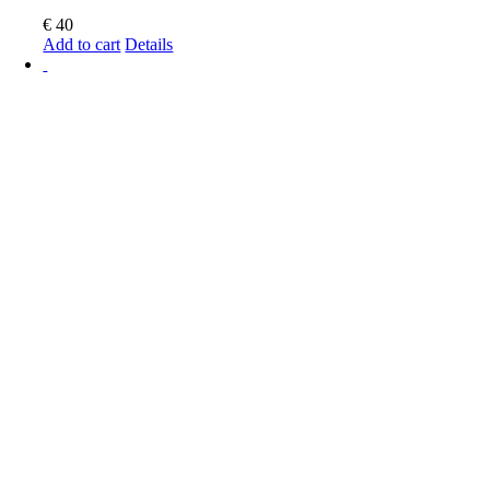
€
40
Add to cart
Details