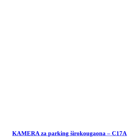
KAMERA za parking širokougaona – C17A