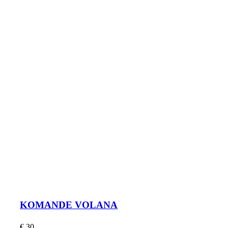
KOMANDE VOLANA
€
30