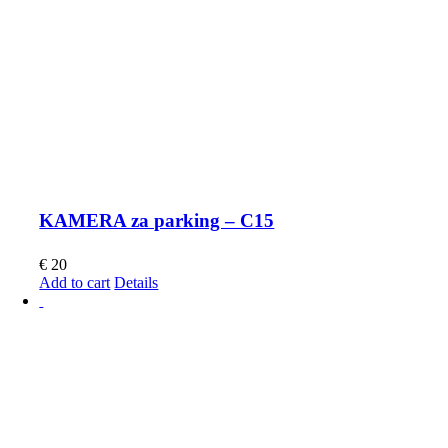
KAMERA za parking – C15
€
20
Add to cart
Details