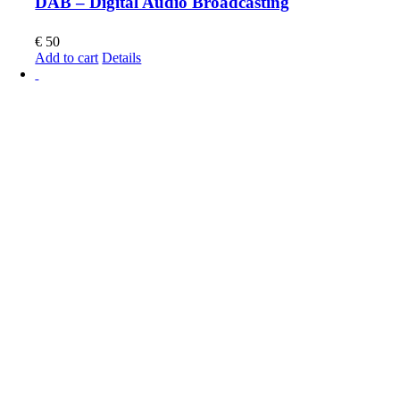
DAB – Digital Audio Broadcasting
€
50
Add to cart
Details