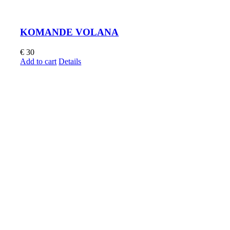
KOMANDE VOLANA
€
30
Add to cart
Details