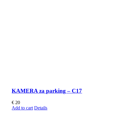
KAMERA za parking – C17
€
20
Add to cart
Details