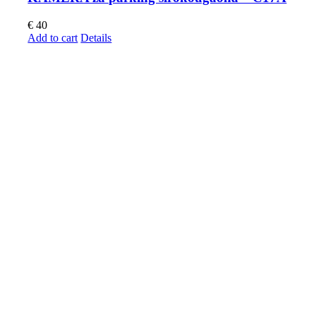
€
40
Add to cart
Details