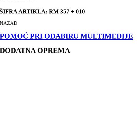
ŠIFRA ARTIKLA: RM 357 + 010
NAZAD
POMOĆ PRI ODABIRU MULTIMEDIJE
DODATNA OPREMA