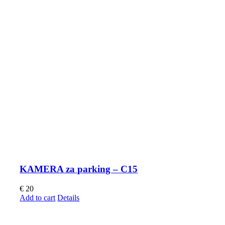
KAMERA za parking – C15
€
20
Add to cart
Details