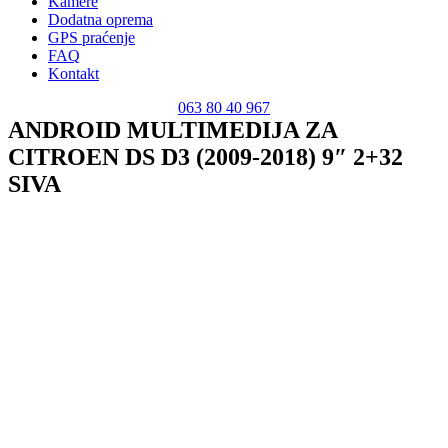
Kamere
Dodatna oprema
GPS praćenje
FAQ
Kontakt
063 80 40 967
ANDROID MULTIMEDIJA ZA
CITROEN DS D3 (2009-2018) 9″ 2+32
SIVA