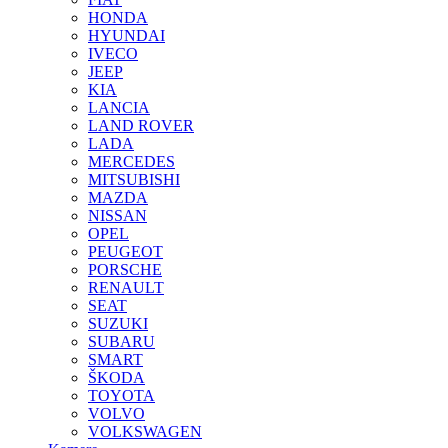
HONDA
HYUNDAI
IVECO
JEEP
KIA
LANCIA
LAND ROVER
LADA
MERCEDES
MITSUBISHI
MAZDA
NISSAN
OPEL
PEUGEOT
PORSCHE
RENAULT
SEAT
SUZUKI
SUBARU
SMART
ŠKODA
TOYOTA
VOLVO
VOLKSWAGEN