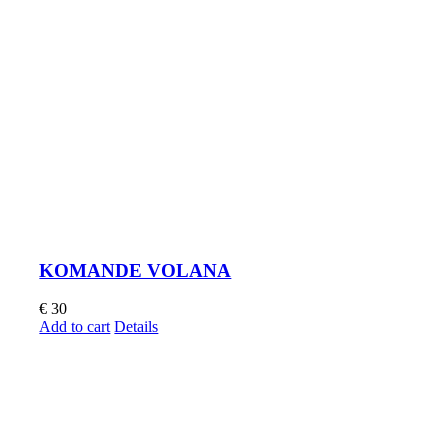
KOMANDE VOLANA
€
30
Add to cart
Details