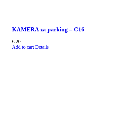
KAMERA za parking – C16
€
20
Add to cart
Details