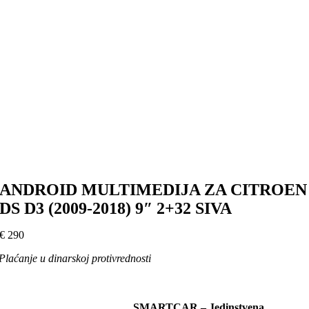
ANDROID MULTIMEDIJA ZA CITROEN
DS D3 (2009-2018) 9″ 2+32 SIVA
€
290
Plaćanje u dinarskoj protivrednosti
SMARTCAR – Jedinstvena,