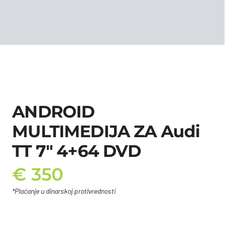
ANDROID
MULTIMEDIJA ZA Audi
TT 7″ 4+64 DVD
€
350
*Plaćanje u dinarskoj protivrednosti