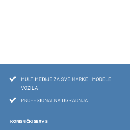
MULTIMEDIJE ZA SVE MARKE I MODELE
VOZILA
PROFESIONALNA UGRADNJA
KORISNIČKI SERVIS