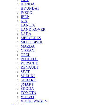
HONDA
HYUNDAI
IVECO
JEEP
KIA
LANCIA
LAND ROVER
LADA
MERCEDES
MITSUBISHI
MAZDA
NISSAN
OPEL
PEUGEOT
PORSCHE
RENAULT
SEAT
SUZUKI
SUBARU
SMART
ŠKODA
TOYOTA
VOLVO
VOLKSWAGEN