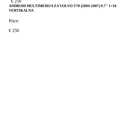
€
250
ANDROID MULTIMEDIJA ZA VOLVO V70 (2004-2007) 9.7″ 1+16
VERTIKALNA
Price:
€
250