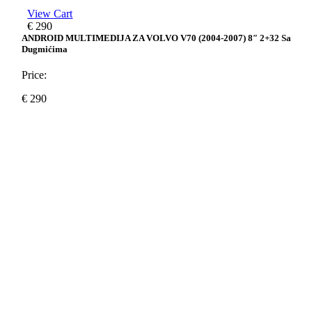
View Cart
€
290
ANDROID MULTIMEDIJA ZA VOLVO V70 (2004-2007) 8″ 2+32 Sa
Dugmićima
Price:
€
290