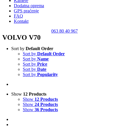
Kamere
Dodatna oprema
GPS praćenje
FAQ
Kontakt
063 80 40 967
VOLVO V70
Sort by
Default Order
Sort by
Default Order
Sort by
Name
Sort by
Price
Sort by
Date
Sort by
Popularity
Show
12 Products
Show
12 Products
Show
24 Products
Show
36 Products