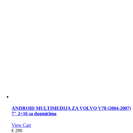
ANDROID MULTIMEDIJA ZA VOLVO V70 (2004-2007)
7″ 2+16 sa dugmićima
View Cart
€
290