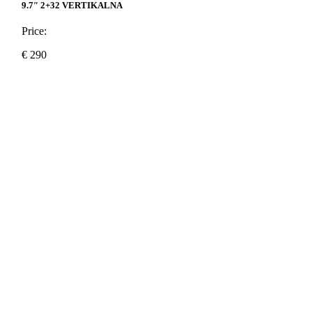
9.7″ 2+32 VERTIKALNA
Price:
€
290