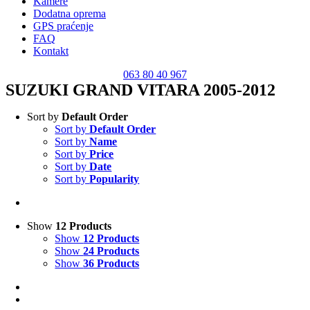
Kamere
Dodatna oprema
GPS praćenje
FAQ
Kontakt
063 80 40 967
SUZUKI GRAND VITARA 2005-2012
Sort by
Default Order
Sort by
Default Order
Sort by
Name
Sort by
Price
Sort by
Date
Sort by
Popularity
Show
12 Products
Show
12 Products
Show
24 Products
Show
36 Products