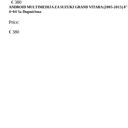
€
380
ANDROID MULTIMEDIJA ZA SUZUKI GRAND VITARA (2005-2015) 8″
4+64 Sa Dugmićima
Price:
€
380