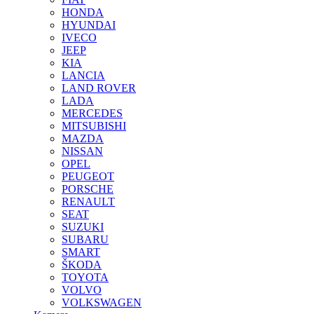
HONDA
HYUNDAI
IVECO
JEEP
KIA
LANCIA
LAND ROVER
LADA
MERCEDES
MITSUBISHI
MAZDA
NISSAN
OPEL
PEUGEOT
PORSCHE
RENAULT
SEAT
SUZUKI
SUBARU
SMART
ŠKODA
TOYOTA
VOLVO
VOLKSWAGEN