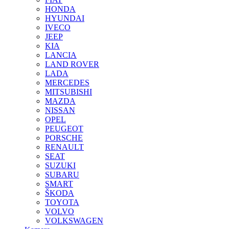
HONDA
HYUNDAI
IVECO
JEEP
KIA
LANCIA
LAND ROVER
LADA
MERCEDES
MITSUBISHI
MAZDA
NISSAN
OPEL
PEUGEOT
PORSCHE
RENAULT
SEAT
SUZUKI
SUBARU
SMART
ŠKODA
TOYOTA
VOLVO
VOLKSWAGEN