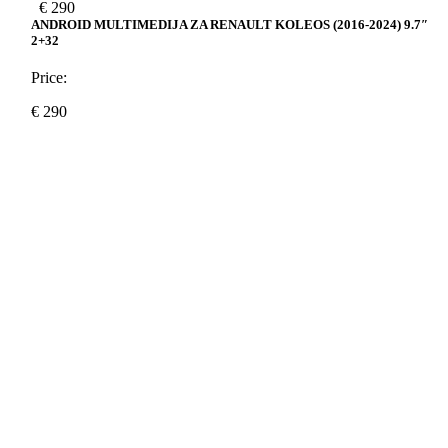
€
290
ANDROID MULTIMEDIJA ZA RENAULT KOLEOS (2016-2024) 9.7″
2+32
Price:
€
290