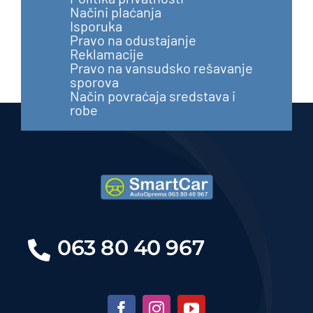
Načini plaćanja
Isporuka
Pravo na odustajanje
Reklamacije
Pravo na vansudsko rešavanje
sporova
Način povraćaja sredstava i
robe
063 80 40 967