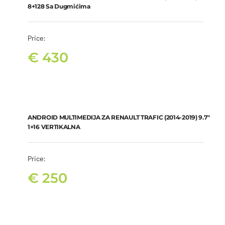
8+128 Sa Dugmićima
Price:
€
430
ANDROID MULTIMEDIJA ZA RENAULT TRAFIC (2014-2019) 9.7″ 1+16
VERTIKALNA
€
250
ANDROID MULTIMEDIJA ZA RENAULT TRAFIC (2014-2019) 9.7″
1+16 VERTIKALNA
Price:
€
250
ANDROID MULTIMEDIJA ZA RENAULT TRAFIC (2014-2019) 9.7″
2+32 VERTIKALNA