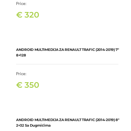
Price:
€
320
ANDROID MULTIMEDIJA ZA RENAULT TRAFIC (2014-2019) 7″
8+128
€
350
ANDROID MULTIMEDIJA ZA RENAULT TRAFIC (2014-2019) 7″
8+128
Price:
€
350
ANDROID MULTIMEDIJA ZA RENAULT TRAFIC (2014-2019) 8″ 2+32
sa dugmićima
€
270
ANDROID MULTIMEDIJA ZA RENAULT TRAFIC (2014-2019) 8″
2+32 Sa Dugmićima