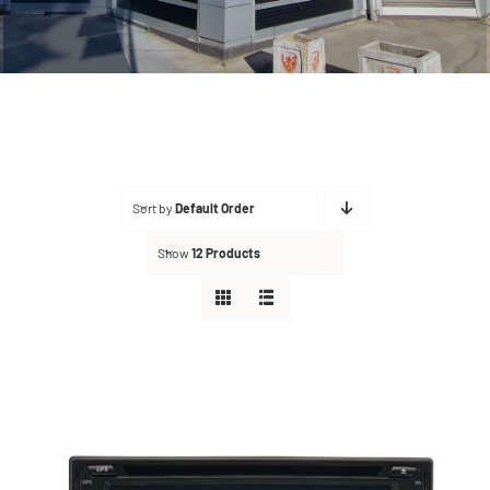
FAQ
Kontakt
Sort by
Default Order
Show
12 Products