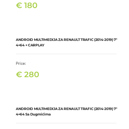
€
180
ANDROID MULTIMEDIJA ZA RENAULT TRAFIC (2014-2019) 7″ 4+64
+ CARPLAY
€
280
ANDROID MULTIMEDIJA ZA RENAULT TRAFIC (2014-2019) 7″
4+64 + CARPLAY
Price:
€
280
ANDROID MULTIMEDIJA ZA RENAULT TRAFIC (2014-2019) 7″ 4+64
sa dugmićima
€
320
ANDROID MULTIMEDIJA ZA RENAULT TRAFIC (2014-2019) 7″
4+64 Sa Dugmićima