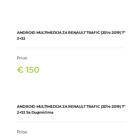
ANDROID MULTIMEDIJA ZA RENAULT TRAFIC (2014-2019) 7″ 2+32
€
150
ANDROID MULTIMEDIJA ZA RENAULT TRAFIC (2014-2019) 7″
2+32
Price:
€
150
ANDROID MULTIMEDIJA ZA RENAULT TRAFIC (2014-2019) 7″ 2+32
sa dugmićima
€
180
ANDROID MULTIMEDIJA ZA RENAULT TRAFIC (2014-2019) 7″
2+32 Sa Dugmićima
Price: