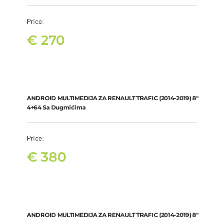
Price:
€
270
ANDROID MULTIMEDIJA ZA RENAULT TRAFIC (2014-2019) 8″ 4+64
sa dugmićima
€
380
ANDROID MULTIMEDIJA ZA RENAULT TRAFIC (2014-2019) 8″
4+64 Sa Dugmićima
Price:
€
380
ANDROID MULTIMEDIJA ZA RENAULT TRAFIC (2014-2019) 8″
8+128 sa dugmićima
€
430
ANDROID MULTIMEDIJA ZA RENAULT TRAFIC (2014-2019) 8″