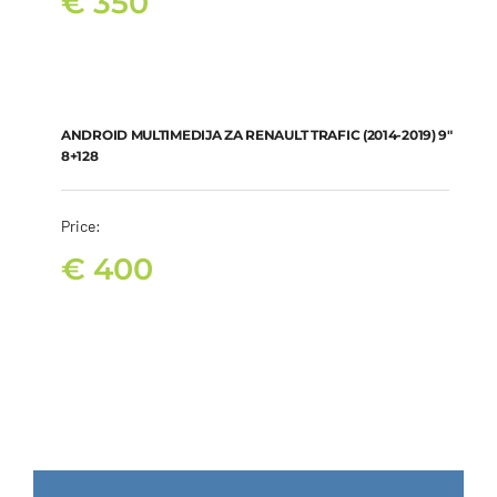
€
350
ANDROID MULTIMEDIJA ZA RENAULT TRAFIC (2014-2019) 9″
8+128
€
400
ANDROID MULTIMEDIJA ZA RENAULT TRAFIC (2014-2019) 9″
8+128
Price:
€
400