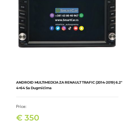
ANDROID MULTIMEDIJA ZA RENAULT TRAFIC (2014-2019) 6.2″
4+64 Sa Dugmićima
Price:
€
350
ANDROID MULTIMEDIJA ZA RENAULT TRAFIC (2014-2019) 6.2″
4+64 sa dugmićima