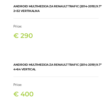
€
290
ANDROID MULTIMEDIJA ZA RENAULT TRAFIC (2014-2019) 9.7″
2+32 VERTIKALNA
Price:
€
290
ANDROID MULTIMEDIJA ZA RENAULT TRAFIC (2014-2019) 9.7″
4+64 VERTICAL
€
400
ANDROID MULTIMEDIJA ZA RENAULT TRAFIC (2014-2019) 9.7″
4+64 VERTICAL
Price:
€
400