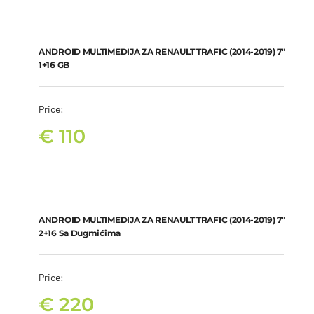
€
350
ANDROID MULTIMEDIJA ZA RENAULT TRAFIC (2014-2019) 7″ 1+16
GB
€
110
ANDROID MULTIMEDIJA ZA RENAULT TRAFIC (2014-2019) 7″
1+16 GB
Price:
€
110
ANDROID MULTIMEDIJA ZA RENAULT TRAFIC (2014-2019) 7″ 2+16
sa dugmićima
€
220
ANDROID MULTIMEDIJA ZA RENAULT TRAFIC (2014-2019) 7″
2+16 Sa Dugmićima
Price:
€
220