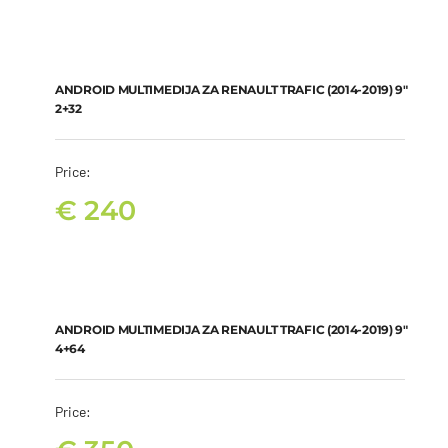
ANDROID MULTIMEDIJA ZA RENAULT TRAFIC (2014-2019) 9″ 2+32
€
240
ANDROID MULTIMEDIJA ZA RENAULT TRAFIC (2014-2019) 9″
2+32
Price:
€
240
ANDROID MULTIMEDIJA ZA RENAULT TRAFIC (2014-2019) 9″ 4+64
€
350
ANDROID MULTIMEDIJA ZA RENAULT TRAFIC (2014-2019) 9″
4+64
Price: