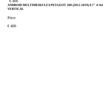
€
400
ANDROID MULTIMEDIJA ZA PEUGEOT 208 (2012-2019) 9.7″ 4+64
VERTICAL
Price:
€
400