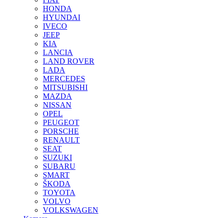
HONDA
HYUNDAI
IVECO
JEEP
KIA
LANCIA
LAND ROVER
LADA
MERCEDES
MITSUBISHI
MAZDA
NISSAN
OPEL
PEUGEOT
PORSCHE
RENAULT
SEAT
SUZUKI
SUBARU
SMART
ŠKODA
TOYOTA
VOLVO
VOLKSWAGEN