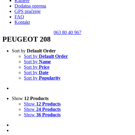
Kamere
Dodatna oprema
GPS praćenje
FAQ
Kontakt
063 80 40 967
PEUGEOT 208
Sort by
Default Order
Sort by
Default Order
Sort by
Name
Sort by
Price
Sort by
Date
Sort by
Popularity
Show
12 Products
Show
12 Products
Show
24 Products
Show
36 Products