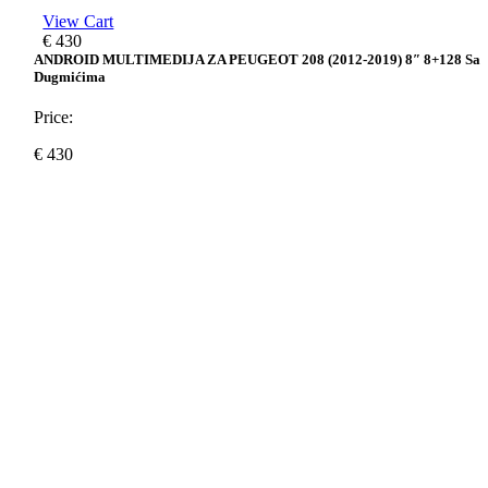
View Cart
€
430
ANDROID MULTIMEDIJA ZA PEUGEOT 208 (2012-2019) 8″ 8+128 Sa
Dugmićima
Price:
€
430