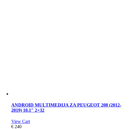
ANDROID MULTIMEDIJA ZA PEUGEOT 208 (2012-
2019) 10.1″ 2+32
View Cart
€
240