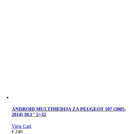
ANDROID MULTIMEDIJA ZA PEUGEOT 107 (2005-
2014) 10.1″ 2+32
View Cart
€
240