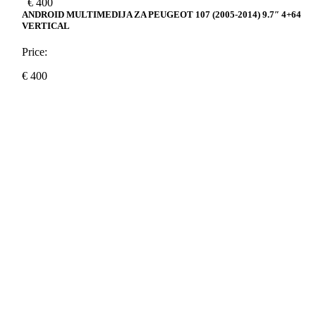
€
400
ANDROID MULTIMEDIJA ZA PEUGEOT 107 (2005-2014) 9.7″ 4+64
VERTICAL
Price:
€
400