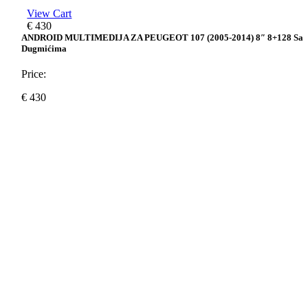
View Cart
€
430
ANDROID MULTIMEDIJA ZA PEUGEOT 107 (2005-2014) 8″ 8+128 Sa
Dugmićima
Price:
€
430