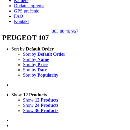
Kamere
Dodatna oprema
GPS praćenje
FAQ
Kontakt
063 80 40 967
PEUGEOT 107
Sort by
Default Order
Sort by
Default Order
Sort by
Name
Sort by
Price
Sort by
Date
Sort by
Popularity
Show
12 Products
Show
12 Products
Show
24 Products
Show
36 Products