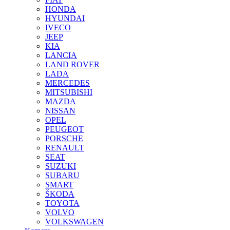
HONDA
HYUNDAI
IVECO
JEEP
KIA
LANCIA
LAND ROVER
LADA
MERCEDES
MITSUBISHI
MAZDA
NISSAN
OPEL
PEUGEOT
PORSCHE
RENAULT
SEAT
SUZUKI
SUBARU
SMART
ŠKODA
TOYOTA
VOLVO
VOLKSWAGEN