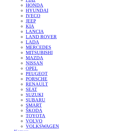
HONDA
HYUNDAI
IVECO
JEEP
KIA
LANCIA
LAND ROVER
LADA
MERCEDES
MITSUBISHI
MAZDA
NISSAN
OPEL
PEUGEOT
PORSCHE
RENAULT
SEAT
SUZUKI
SUBARU
SMART
ŠKODA
TOYOTA
VOLVO
VOLKSWAGEN