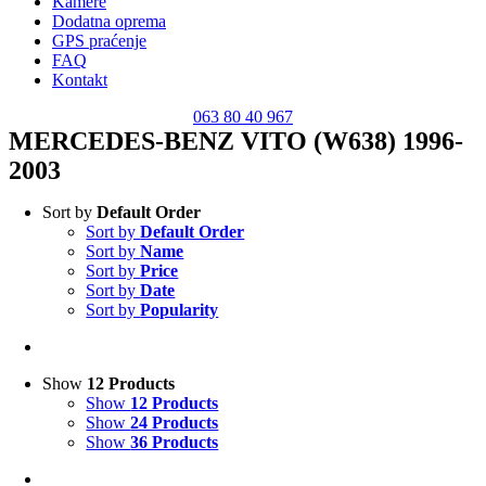
Kamere
Dodatna oprema
GPS praćenje
FAQ
Kontakt
063 80 40 967
MERCEDES-BENZ VITO (W638) 1996-
2003
Sort by
Default Order
Sort by
Default Order
Sort by
Name
Sort by
Price
Sort by
Date
Sort by
Popularity
Show
12 Products
Show
12 Products
Show
24 Products
Show
36 Products