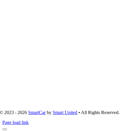
© 2023 - 2026
SmartCar
by
Smart United
• All Rights Reserved.
Page load link