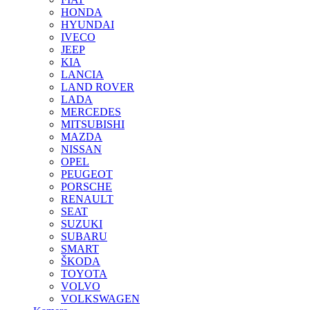
HONDA
HYUNDAI
IVECO
JEEP
KIA
LANCIA
LAND ROVER
LADA
MERCEDES
MITSUBISHI
MAZDA
NISSAN
OPEL
PEUGEOT
PORSCHE
RENAULT
SEAT
SUZUKI
SUBARU
SMART
ŠKODA
TOYOTA
VOLVO
VOLKSWAGEN