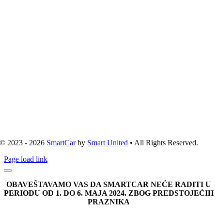
© 2023 - 2026
SmartCar
by
Smart United
• All Rights Reserved.
Page load link
OBAVEŠTAVAMO VAS DA SMARTCAR NEĆE RADITI U
PERIODU OD 1. DO 6. MAJA 2024. ZBOG PREDSTOJEĆIH
PRAZNIKA