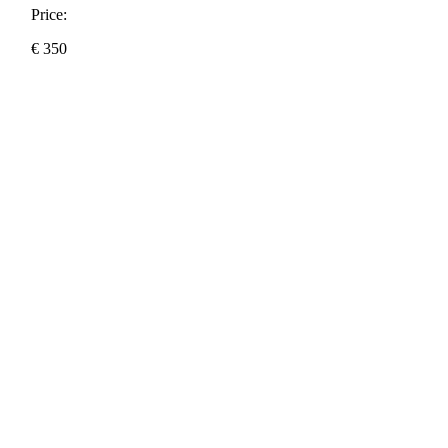
Price:
€
350