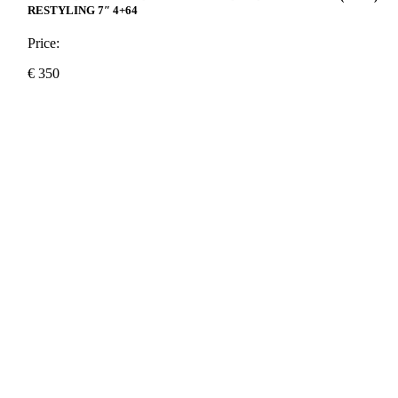
RESTYLING 7″ 4+64
Price:
€
350