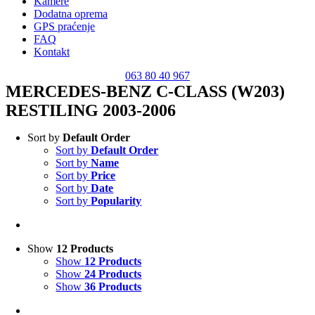
Kamere
Dodatna oprema
GPS praćenje
FAQ
Kontakt
063 80 40 967
MERCEDES-BENZ C-CLASS (W203)
RESTILING 2003-2006
Sort by
Default Order
Sort by
Default Order
Sort by
Name
Sort by
Price
Sort by
Date
Sort by
Popularity
Show
12 Products
Show
12 Products
Show
24 Products
Show
36 Products