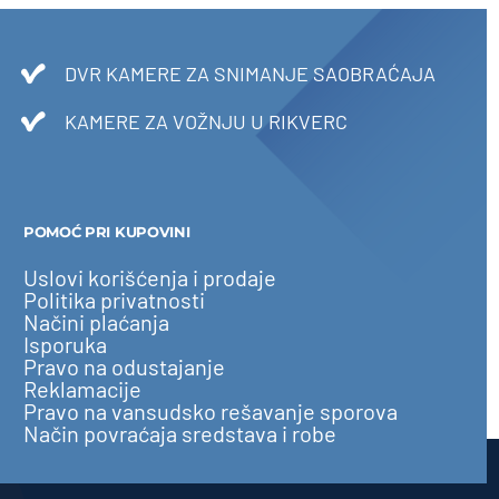
DVR KAMERE ZA SNIMANJE SAOBRAĆAJA
KAMERE ZA VOŽNJU U RIKVERC
POMOĆ PRI KUPOVINI
Uslovi korišćenja i prodaje
Politika privatnosti
Načini plaćanja
Isporuka
Pravo na odustajanje
Reklamacije
Pravo na vansudsko rešavanje sporova
Način povraćaja sredstava i robe