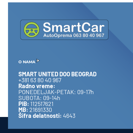
O NAMA
SMART UNITED DOO BEOGRAD
+381 63 80 40 967
Radno vreme:
PONEDELJAK-PETAK: 09-17h
SUBOTA: 09-14h
PIB:
112517621
MB:
21691330
Šifra delatnosti:
4643