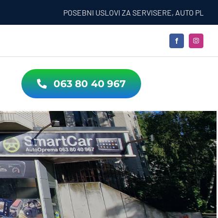
POSEBNI USLOVI ZA SERVISERE, AUTO PLACEVE, 
063 80 40 967