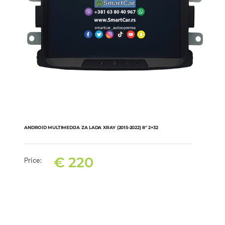
ANDROID MULTIMEDIJA ZA LADA XRAY (2015-2022) 8″ 2+32
€
220
Price:
ANDROID MULTIMEDIJA ZA LADA XRAY (2015-2022) 8″ 2+32
€
220