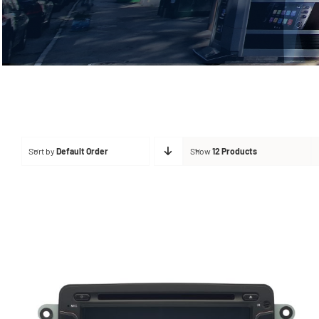
Sort by
Default Order
Show
12 Products