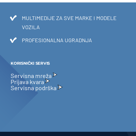
MULTIMEDIJE ZA SVE MARKE I MODELE
VOZILA
PROFESIONALNA UGRADNJA
KORISNIČKI SERVIS
Servisna mreža
Prijava kvara
Servisna podrška