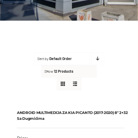
FAQ
Kontakt
Sort by
Default Order
Show
12 Products
ANDROID MULTIMEDIJA ZA KIA PICANTO (2017-2020) 8″ 2+32 sa
dugmićima
€
270
ANDROID MULTIMEDIJA ZA KIA PICANTO (2017-2020) 8″ 2+32
Sa Dugmićima
Price: