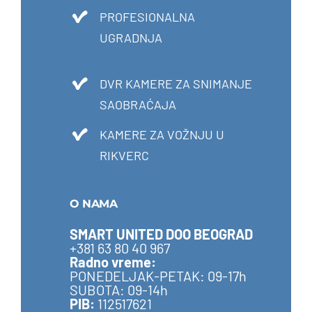
PROFESIONALNA
UGRADNJA
DVR KAMERE ZA SNIMANJE
SAOBRAĆAJA
KAMERE ZA VOŽNJU U
RIKVERC
O NAMA
SMART UNITED DOO BEOGRAD
+381 63 80 40 967
Radno vreme:
PONEDELJAK-PETAK: 09-17h
SUBOTA: 09-14h
PIB:
112517621