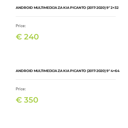
€
240
ANDROID MULTIMEDIJA ZA KIA PICANTO (2017-2020) 9″ 2+32
Price:
€
240
ANDROID MULTIMEDIJA ZA KIA PICANTO (2017-2020) 9″ 4+64
€
350
ANDROID MULTIMEDIJA ZA KIA PICANTO (2017-2020) 9″ 4+64
Price:
€
350
ANDROID MULTIMEDIJA ZA KIA PICANTO (2017-2020) 9″ 8+128