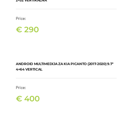
2+32 VERTIKALNA
Price:
€
290
ANDROID MULTIMEDIJA ZA KIA PICANTO (2017-2020) 9.7″ 4+64
VERTICAL
€
400
ANDROID MULTIMEDIJA ZA KIA PICANTO (2017-2020) 9.7″
4+64 VERTICAL
Price:
€
400
ANDROID MULTIMEDIJA ZA KIA PICANTO (2017-2020) 9.7″ 8+128
VERTICAL
€
450