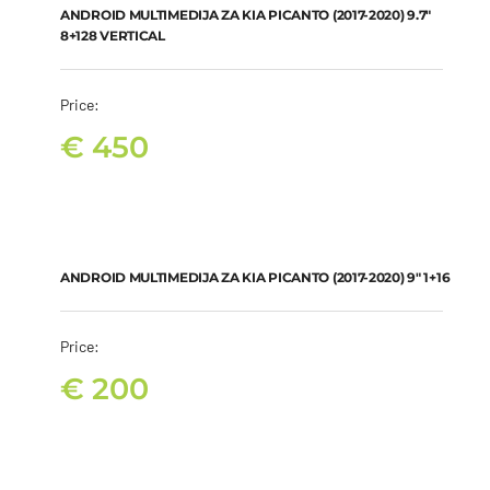
ANDROID MULTIMEDIJA ZA KIA PICANTO (2017-2020) 9.7″
8+128 VERTICAL
Price:
€
450
ANDROID MULTIMEDIJA ZA KIA PICANTO (2017-2020) 9″ 1+16
€
200
ANDROID MULTIMEDIJA ZA KIA PICANTO (2017-2020) 9″ 1+16
Price:
€
200
ANDROID MULTIMEDIJA ZA KIA PICANTO (2017-2020) 9″ 2+32