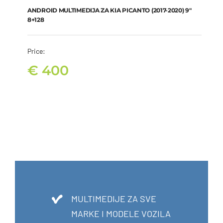
€
400
ANDROID MULTIMEDIJA ZA KIA PICANTO (2017-2020) 9″
8+128
Price:
€
400
MULTIMEDIJE ZA SVE
MARKE I MODELE VOZILA