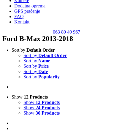
Kamere
Dodatna oprema
GPS praćenje
FAQ
Kontakt
063 80 40 967
Ford B-Max 2013-2018
Sort by
Default Order
Sort by
Default Order
Sort by
Name
Sort by
Price
Sort by
Date
Sort by
Popularity
Show
12 Products
Show
12 Products
Show
24 Products
Show
36 Products