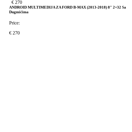
€
270
ANDROID MULTIMEDIJA ZA FORD B-MAX (2013-2018) 8″ 2+32 Sa
Dugmićima
Price:
€
270