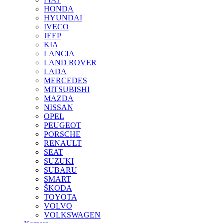
HONDA
HYUNDAI
IVECO
JEEP
KIA
LANCIA
LAND ROVER
LADA
MERCEDES
MITSUBISHI
MAZDA
NISSAN
OPEL
PEUGEOT
PORSCHE
RENAULT
SEAT
SUZUKI
SUBARU
SMART
ŠKODA
TOYOTA
VOLVO
VOLKSWAGEN