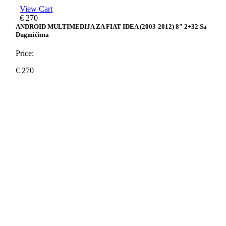
View Cart
€
270
ANDROID MULTIMEDIJA ZA FIAT IDEA (2003-2012) 8″ 2+32 Sa
Dugmićima
Price:
€
270