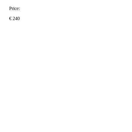
Price:
€
240