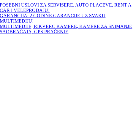
Skip
POSEBNI USLOVI ZA SERVISERE, AUTO PLACEVE, RENT A
to
CAR I VELEPRODAJU!
content
GARANCIJA: 2 GODINE GARANCIJE UZ SVAKU
MULTIMEDIJU!
MULTIMEDIJE, RIKVERC KAMERE, KAMERE ZA SNIMANJE
SAOBRAĆAJA, GPS PRAĆENJE