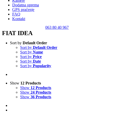
Kamere
Dodatna oprema
GPS praćenje
FAQ
Kontakt
063 80 40 967
FIAT IDEA
Sort by
Default Order
Sort by
Default Order
Sort by
Name
Sort by
Price
Sort by
Date
Sort by
Popularity
Show
12 Products
Show
12 Products
Show
24 Products
Show
36 Products