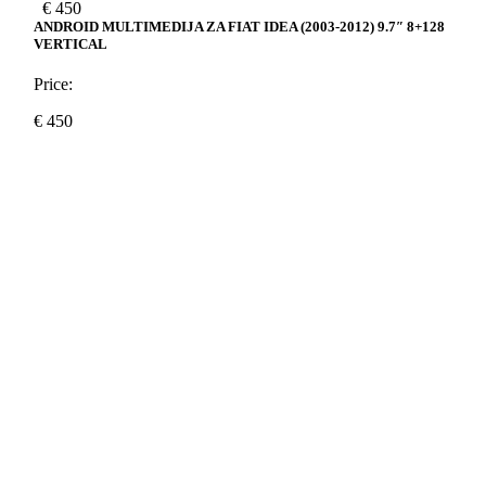
€
450
ANDROID MULTIMEDIJA ZA FIAT IDEA (2003-2012) 9.7″ 8+128
VERTICAL
Price:
€
450