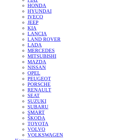
HONDA
HYUNDAI
IVECO
JEEP
KIA
LANCIA
LAND ROVER
LADA
MERCEDES
MITSUBISHI
MAZDA
NISSAN
OPEL
PEUGEOT
PORSCHE
RENAULT
SEAT
SUZUKI
SUBARU
SMART
ŠKODA
TOYOTA
VOLVO
VOLKSWAGEN