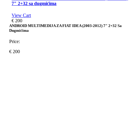
7″ 2+32 sa dugmićima
View Cart
€
200
ANDROID MULTIMEDIJA ZA FIAT IDEA (2003-2012) 7″ 2+32 Sa
Dugmićima
Price:
€
200