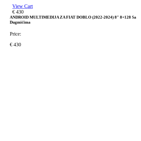
View Cart
€
430
ANDROID MULTIMEDIJA ZA FIAT DOBLO (2022-2024) 8″ 8+128 Sa
Dugmićima
Price:
€
430