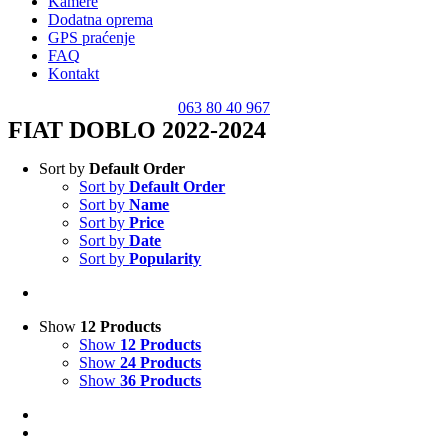
Kamere
Dodatna oprema
GPS praćenje
FAQ
Kontakt
063 80 40 967
FIAT DOBLO 2022-2024
Sort by
Default Order
Sort by
Default Order
Sort by
Name
Sort by
Price
Sort by
Date
Sort by
Popularity
Show
12 Products
Show
12 Products
Show
24 Products
Show
36 Products