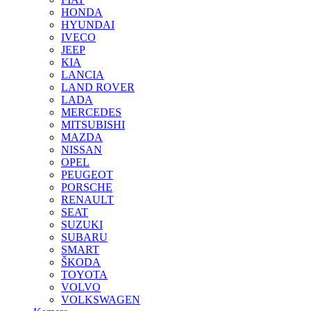
HONDA
HYUNDAI
IVECO
JEEP
KIA
LANCIA
LAND ROVER
LADA
MERCEDES
MITSUBISHI
MAZDA
NISSAN
OPEL
PEUGEOT
PORSCHE
RENAULT
SEAT
SUZUKI
SUBARU
SMART
ŠKODA
TOYOTA
VOLVO
VOLKSWAGEN