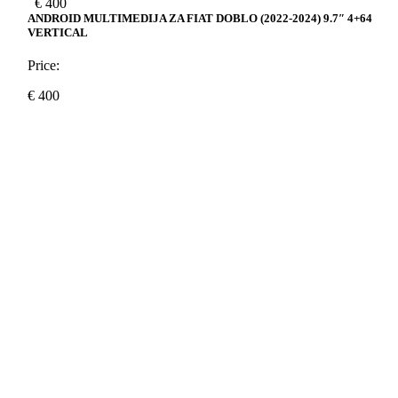
€
400
ANDROID MULTIMEDIJA ZA FIAT DOBLO (2022-2024) 9.7″ 4+64
VERTICAL
Price:
€
400