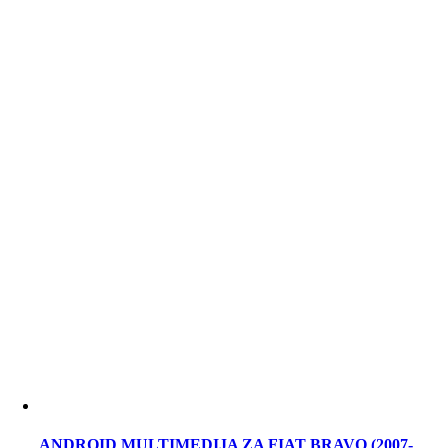
ANDROID MULTIMEDIJA ZA FIAT BRAVO (2007-