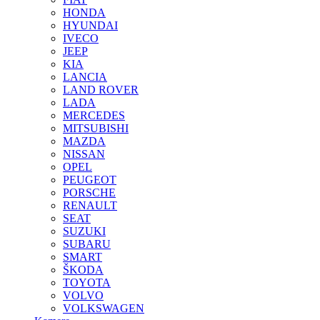
HONDA
HYUNDAI
IVECO
JEEP
KIA
LANCIA
LAND ROVER
LADA
MERCEDES
MITSUBISHI
MAZDA
NISSAN
OPEL
PEUGEOT
PORSCHE
RENAULT
SEAT
SUZUKI
SUBARU
SMART
ŠKODA
TOYOTA
VOLVO
VOLKSWAGEN