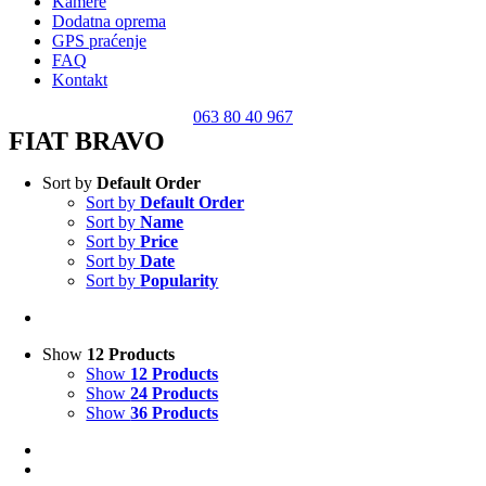
Kamere
Dodatna oprema
GPS praćenje
FAQ
Kontakt
063 80 40 967
FIAT BRAVO
Sort by
Default Order
Sort by
Default Order
Sort by
Name
Sort by
Price
Sort by
Date
Sort by
Popularity
Show
12 Products
Show
12 Products
Show
24 Products
Show
36 Products