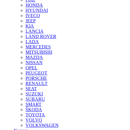
HONDA
HYUNDAI
IVECO
JEEP
KIA
LANCIA
LAND ROVER
LADA
MERCEDES
MITSUBISHI
MAZDA
NISSAN
OPEL
PEUGEOT
PORSCHE
RENAULT
SEAT
SUZUKI
SUBARU
SMART
ŠKODA
TOYOTA
VOLVO
VOLKSWAGEN