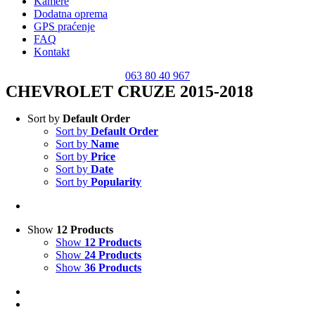
Kamere
Dodatna oprema
GPS praćenje
FAQ
Kontakt
063 80 40 967
CHEVROLET CRUZE 2015-2018
Sort by
Default Order
Sort by
Default Order
Sort by
Name
Sort by
Price
Sort by
Date
Sort by
Popularity
Show
12 Products
Show
12 Products
Show
24 Products
Show
36 Products