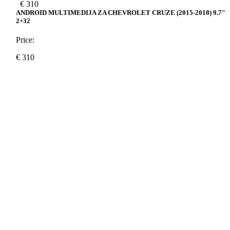
€
310
ANDROID MULTIMEDIJA ZA CHEVROLET CRUZE (2015-2018) 9.7″
2+32
Price:
€
310