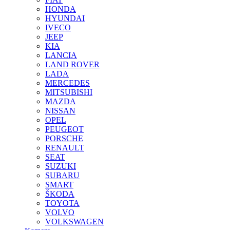
HONDA
HYUNDAI
IVECO
JEEP
KIA
LANCIA
LAND ROVER
LADA
MERCEDES
MITSUBISHI
MAZDA
NISSAN
OPEL
PEUGEOT
PORSCHE
RENAULT
SEAT
SUZUKI
SUBARU
SMART
ŠKODA
TOYOTA
VOLVO
VOLKSWAGEN