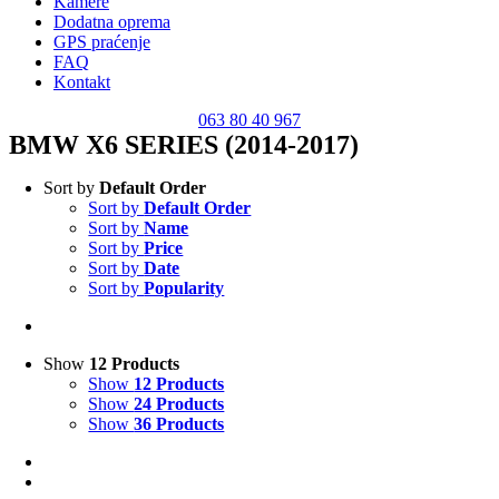
Kamere
Dodatna oprema
GPS praćenje
FAQ
Kontakt
063 80 40 967
BMW X6 SERIES (2014-2017)
Sort by
Default Order
Sort by
Default Order
Sort by
Name
Sort by
Price
Sort by
Date
Sort by
Popularity
Show
12 Products
Show
12 Products
Show
24 Products
Show
36 Products