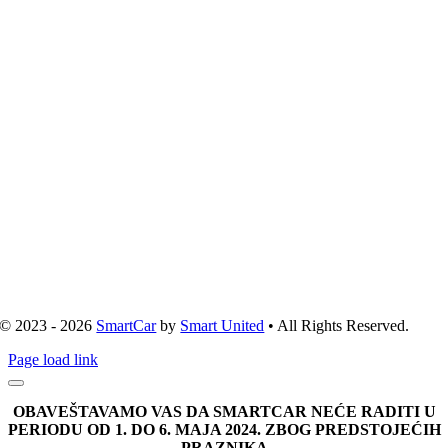
© 2023 - 2026
SmartCar
by
Smart United
• All Rights Reserved.
Page load link
OBAVEŠTAVAMO VAS DA SMARTCAR NEĆE RADITI U
PERIODU OD 1. DO 6. MAJA 2024. ZBOG PREDSTOJEĆIH
PRAZNIKA