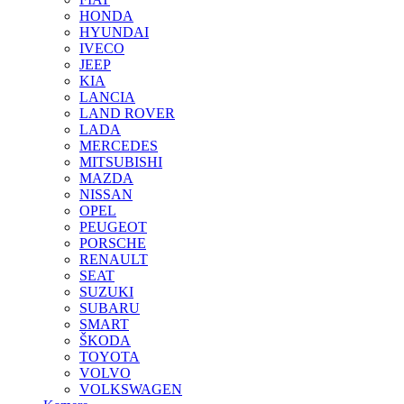
HONDA
HYUNDAI
IVECO
JEEP
KIA
LANCIA
LAND ROVER
LADA
MERCEDES
MITSUBISHI
MAZDA
NISSAN
OPEL
PEUGEOT
PORSCHE
RENAULT
SEAT
SUZUKI
SUBARU
SMART
ŠKODA
TOYOTA
VOLVO
VOLKSWAGEN