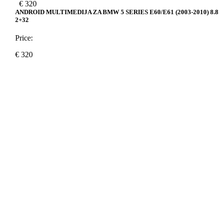
€
320
ANDROID MULTIMEDIJA ZA BMW 5 SERIES E60/E61 (2003-2010) 8.8
2+32
Price:
€
320