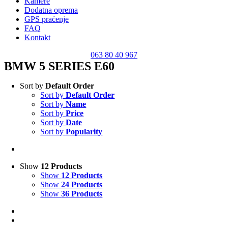
Kamere
Dodatna oprema
GPS praćenje
FAQ
Kontakt
063 80 40 967
BMW 5 SERIES E60
Sort by
Default Order
Sort by
Default Order
Sort by
Name
Sort by
Price
Sort by
Date
Sort by
Popularity
Show
12 Products
Show
12 Products
Show
24 Products
Show
36 Products