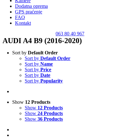
Kamere
Dodatna oprema
GPS praćenje
FAQ
Kontakt
063 80 40 967
AUDI A4 B9 (2016-2020)
Sort by
Default Order
Sort by
Default Order
Sort by
Name
Sort by
Price
Sort by
Date
Sort by
Popularity
Show
12 Products
Show
12 Products
Show
24 Products
Show
36 Products