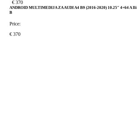
€
370
ANDROID MULTIMEDIJA ZA AUDI A4 B9 (2016-2020) 10.25″ 4+64 A Ili
B
Price:
€
370