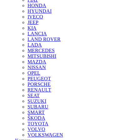
HONDA
HYUNDAI
IVECO
JEEP
KIA
LANCIA
LAND ROVER
LADA
MERCEDES
MITSUBISHI
MAZDA
NISSAN
OPEL
PEUGEOT
PORSCHE
RENAULT
SEAT
SUZUKI
SUBARU
SMART
ŠKODA
TOYOTA
VOLVO
VOLKSWAGEN