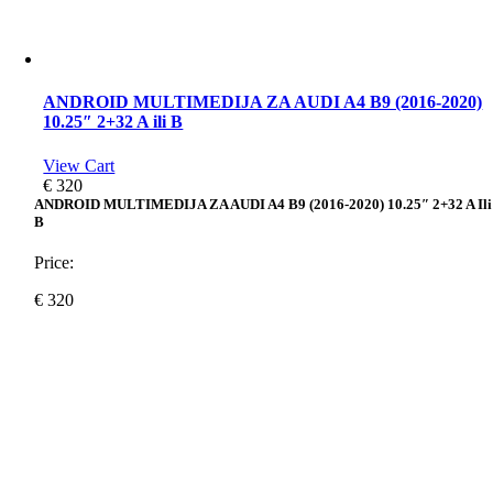
ANDROID MULTIMEDIJA ZA AUDI A4 B9 (2016-2020)
10.25″ 2+32 A ili B
View Cart
€
320
ANDROID MULTIMEDIJA ZA AUDI A4 B9 (2016-2020) 10.25″ 2+32 A Ili
B
Price:
€
320