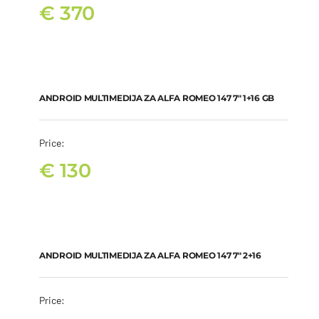
€
370
ANDROID MULTIMEDIJA ZA ALFA ROMEO 147 7″ 1+16 GB
€
130
ANDROID MULTIMEDIJA ZA ALFA ROMEO 147 7″ 1+16 GB
Price:
€
130
ANDROID MULTIMEDIJA ZA ALFA ROMEO 147 7″ 2+16
€
240
ANDROID MULTIMEDIJA ZA ALFA ROMEO 147 7″ 2+16
Price: