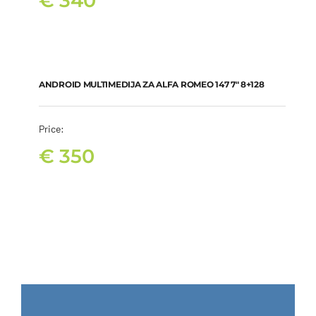
€
340
ANDROID MULTIMEDIJA ZA ALFA ROMEO 147 7″ 8+128
€
350
ANDROID MULTIMEDIJA ZA ALFA ROMEO 147 7″ 8+128
Price:
€
350