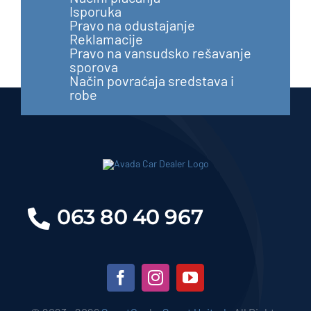
Isporuka
Pravo na odustajanje
Reklamacije
Pravo na vansudsko rešavanje
sporova
Način povraćaja sredstava i
robe
063 80 40 967