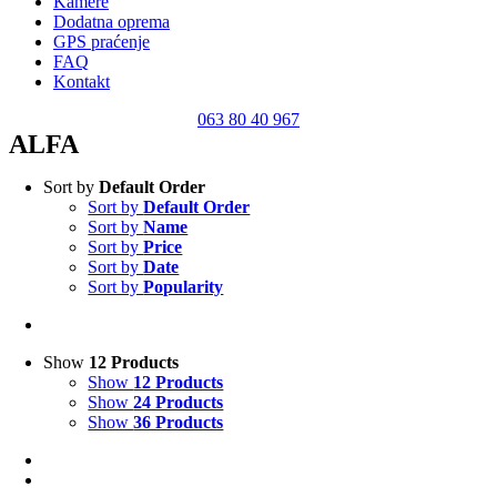
Kamere
Dodatna oprema
GPS praćenje
FAQ
Kontakt
063 80 40 967
ALFA
Sort by
Default Order
Sort by
Default Order
Sort by
Name
Sort by
Price
Sort by
Date
Sort by
Popularity
Show
12 Products
Show
12 Products
Show
24 Products
Show
36 Products