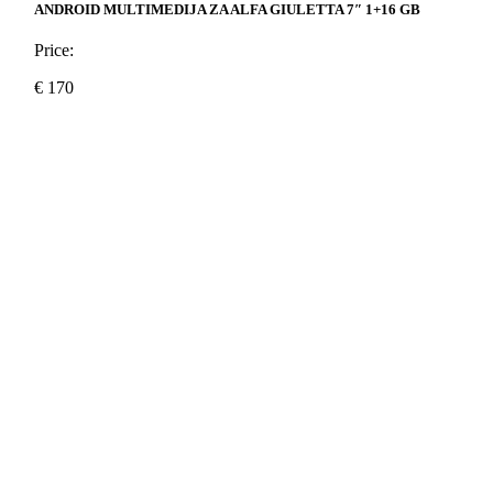
ANDROID MULTIMEDIJA ZA ALFA GIULETTA 7″ 1+16 GB
Price:
€
170