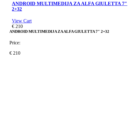
ANDROID MULTIMEDIJA ZA ALFA GIULETTA 7″
2+32
View Cart
€
210
ANDROID MULTIMEDIJA ZA ALFA GIULETTA 7″ 2+32
Price:
€
210