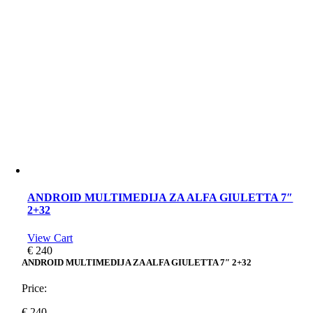
ANDROID MULTIMEDIJA ZA ALFA GIULETTA 7″
2+32
View Cart
€
240
ANDROID MULTIMEDIJA ZA ALFA GIULETTA 7″ 2+32
Price:
€
240