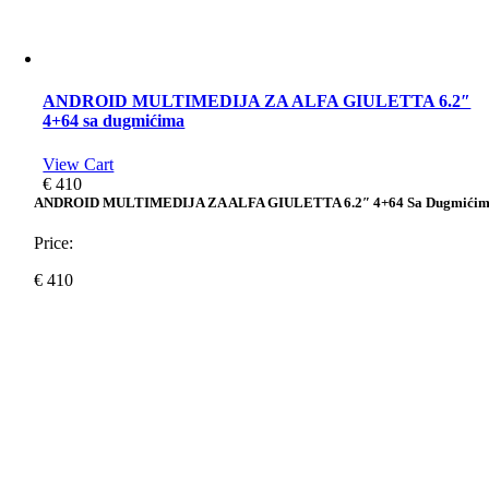
ANDROID MULTIMEDIJA ZA ALFA GIULETTA 6.2″
4+64 sa dugmićima
View Cart
€
410
ANDROID MULTIMEDIJA ZA ALFA GIULETTA 6.2″ 4+64 Sa Dugmići
Price:
€
410