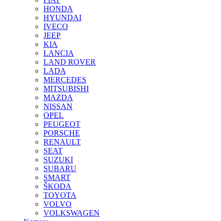
HONDA
HYUNDAI
IVECO
JEEP
KIA
LANCIA
LAND ROVER
LADA
MERCEDES
MITSUBISHI
MAZDA
NISSAN
OPEL
PEUGEOT
PORSCHE
RENAULT
SEAT
SUZUKI
SUBARU
SMART
ŠKODA
TOYOTA
VOLVO
VOLKSWAGEN