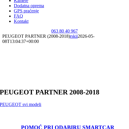
Kamere
Dodatna oprema
GPS praćenje
FAQ
Kontakt
063 80 40 967
PEUGEOT PARTNER (2008-2018)
rskii
2026-05-
08T13:04:37+00:00
PEUGEOT PARTNER 2008-2018
PEUGEOT svi modeli
POMOĆ PRI ODABIRU SMARTCAR