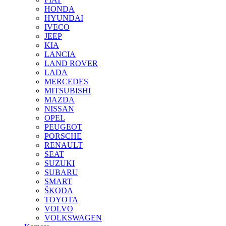
HONDA
HYUNDAI
IVECO
JEEP
KIA
LANCIA
LAND ROVER
LADA
MERCEDES
MITSUBISHI
MAZDA
NISSAN
OPEL
PEUGEOT
PORSCHE
RENAULT
SEAT
SUZUKI
SUBARU
SMART
ŠKODA
TOYOTA
VOLVO
VOLKSWAGEN