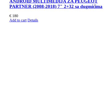
ANDROID MULTIMEDIJA ZA PEUGEOT
PARTNER (2008-2018) 7″ 2+32 sa dugmićima
€
180
Add to cart
Details