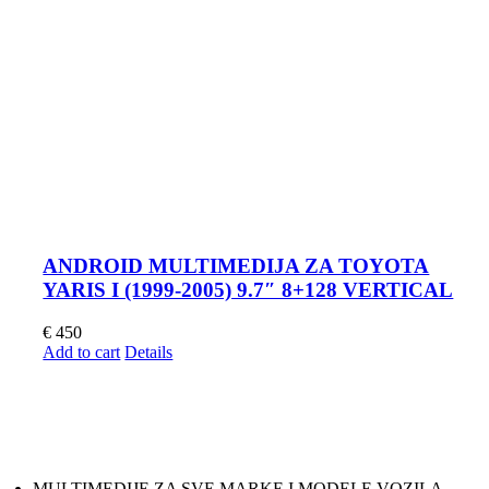
ANDROID MULTIMEDIJA ZA TOYOTA
YARIS I (1999-2005) 9.7″ 8+128 VERTICAL
€
450
Add to cart
Details
MULTIMEDIJE ZA SVE MARKE I MODELE VOZILA