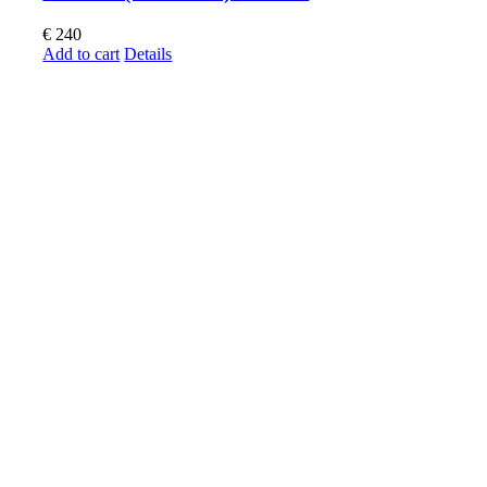
€
240
Add to cart
Details