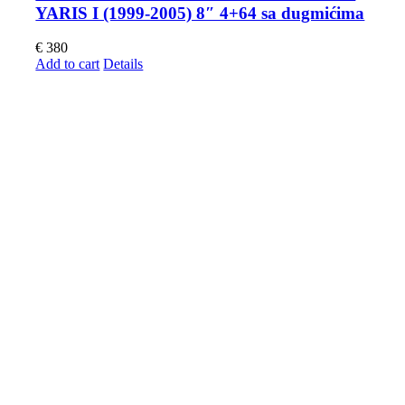
YARIS I (1999-2005) 8″ 4+64 sa dugmićima
€
380
Add to cart
Details