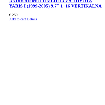
ANDROID MULTIMEDIJA ZA TOYOTA
YARIS I (1999-2005) 9.7″ 1+16 VERTIKALNA
€
250
Add to cart
Details