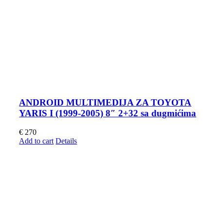
ANDROID MULTIMEDIJA ZA TOYOTA
YARIS I (1999-2005) 8″ 2+32 sa dugmićima
€
270
Add to cart
Details