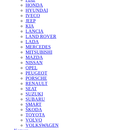
HONDA
HYUNDAI
IVECO
JEEP
KIA
LANCIA
LAND ROVER
LADA
MERCEDES
MITSUBISHI
MAZDA
NISSAN
OPEL
PEUGEOT
PORSCHE
RENAULT
SEAT
SUZUKI
SUBARU
SMART
ŠKODA
TOYOTA
VOLVO
VOLKSWAGEN