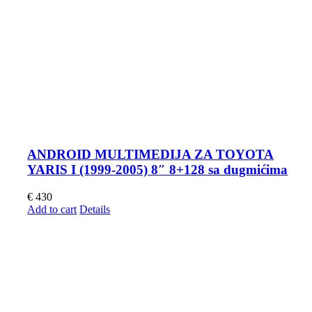
ANDROID MULTIMEDIJA ZA TOYOTA
YARIS I (1999-2005) 8″ 8+128 sa dugmićima
€
430
Add to cart
Details