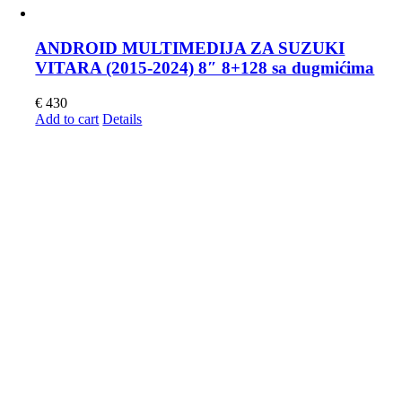
ANDROID MULTIMEDIJA ZA SUZUKI
VITARA (2015-2024) 8″ 8+128 sa dugmićima
€
430
Add to cart
Details