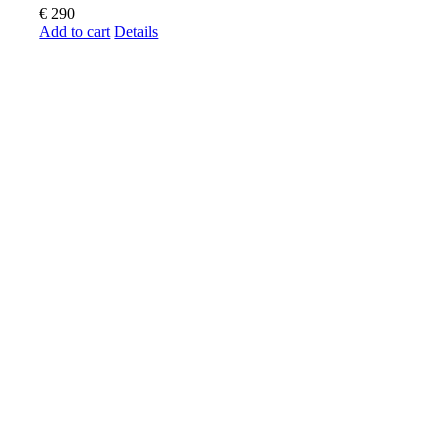
€
290
Add to cart
Details