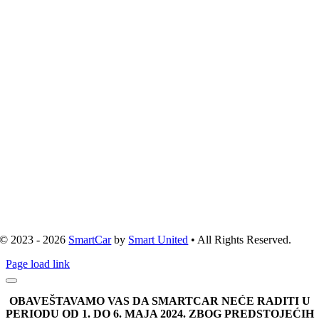
© 2023 - 2026
SmartCar
by
Smart United
• All Rights Reserved.
Page load link
OBAVEŠTAVAMO VAS DA SMARTCAR NEĆE RADITI U
PERIODU OD 1. DO 6. MAJA 2024. ZBOG PREDSTOJEĆIH