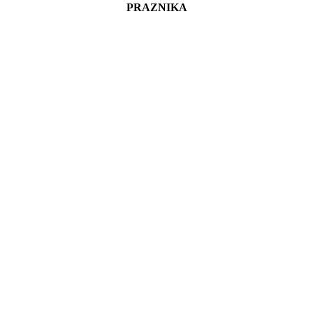
PRAZNIKA
Go
to
Top