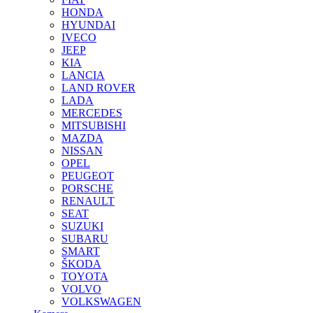
HONDA
HYUNDAI
IVECO
JEEP
KIA
LANCIA
LAND ROVER
LADA
MERCEDES
MITSUBISHI
MAZDA
NISSAN
OPEL
PEUGEOT
PORSCHE
RENAULT
SEAT
SUZUKI
SUBARU
SMART
ŠKODA
TOYOTA
VOLVO
VOLKSWAGEN