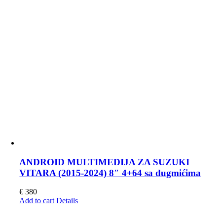
ANDROID MULTIMEDIJA ZA SUZUKI
VITARA (2015-2024) 8″ 4+64 sa dugmićima
€
380
Add to cart
Details