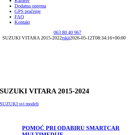
Kamere
Dodatna oprema
GPS praćenje
FAQ
Kontakt
063 80 40 967
SUZUKI VITARA 2015-2022
rskii
2026-05-12T08:34:16+00:00
SUZUKI VITARA 2015-2024
SUZUKI svi modeli
POMOĆ PRI ODABIRU SMARTCAR
MULTIMEDIJE