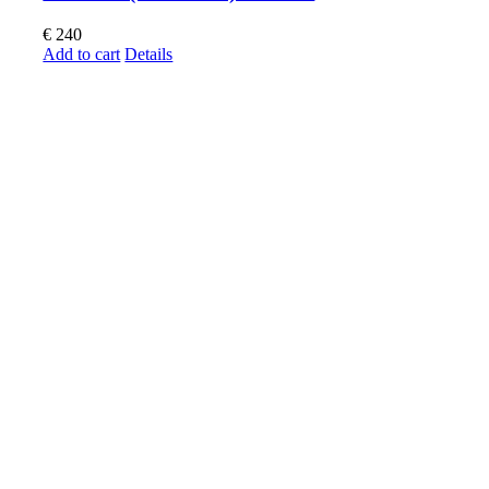
€
240
Add to cart
Details