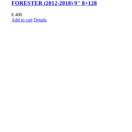
FORESTER (2012-2018) 9″ 8+128
€
400
Add to cart
Details