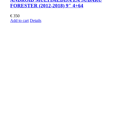
FORESTER (2012-2018) 9″ 4+64
€
350
Add to cart
Details