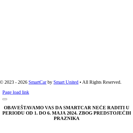
© 2023 - 2026
SmartCar
by
Smart United
• All Rights Reserved.
Page load link
OBAVEŠTAVAMO VAS DA SMARTCAR NEĆE RADITI U
PERIODU OD 1. DO 6. MAJA 2024. ZBOG PREDSTOJEĆIH
PRAZNIKA
Go