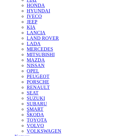
HONDA
HYUNDAI
IVECO
JEEP
KIA
LANCIA
LAND ROVER
LADA
MERCEDES
MITSUBISHI
MAZDA
NISSAN
OPEL
PEUGEOT
PORSCHE
RENAULT
SEAT
SUZUKI
SUBARU
SMART
ŠKODA
TOYOTA
VOLVO
VOLKSWAGEN