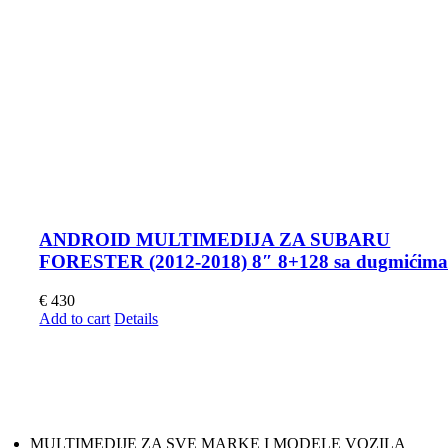
ANDROID MULTIMEDIJA ZA SUBARU
FORESTER (2012-2018) 8″ 8+128 sa dugmićim
€
430
Add to cart
Details
MULTIMEDIJE ZA SVE MARKE I MODELE VOZILA