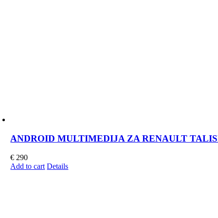
ANDROID MULTIMEDIJA ZA RENAULT TALISMAN
€
290
Add to cart
Details