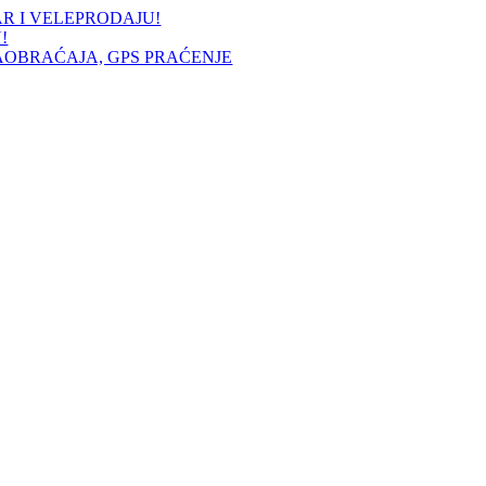
AR I VELEPRODAJU!
!
AOBRAĆAJA, GPS PRAĆENJE