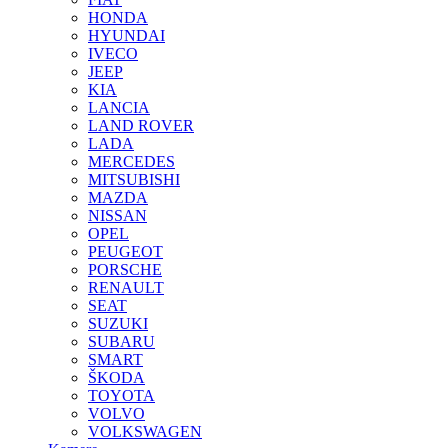
HONDA
HYUNDAI
IVECO
JEEP
KIA
LANCIA
LAND ROVER
LADA
MERCEDES
MITSUBISHI
MAZDA
NISSAN
OPEL
PEUGEOT
PORSCHE
RENAULT
SEAT
SUZUKI
SUBARU
SMART
ŠKODA
TOYOTA
VOLVO
VOLKSWAGEN