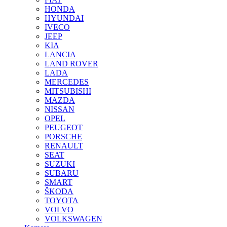
HONDA
HYUNDAI
IVECO
JEEP
KIA
LANCIA
LAND ROVER
LADA
MERCEDES
MITSUBISHI
MAZDA
NISSAN
OPEL
PEUGEOT
PORSCHE
RENAULT
SEAT
SUZUKI
SUBARU
SMART
ŠKODA
TOYOTA
VOLVO
VOLKSWAGEN