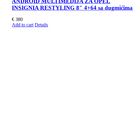
ANDROID MULTIMEDIJA ZA OPEL
INSIGNIA RESTYLING 8″ 4+64 sa dugmićima
€
380
Add to cart
Details