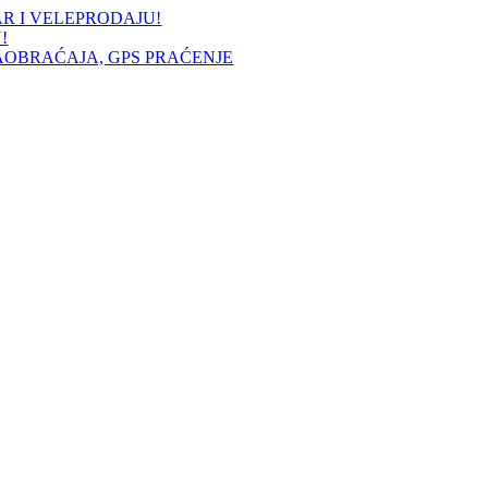
AR I VELEPRODAJU!
!
AOBRAĆAJA, GPS PRAĆENJE