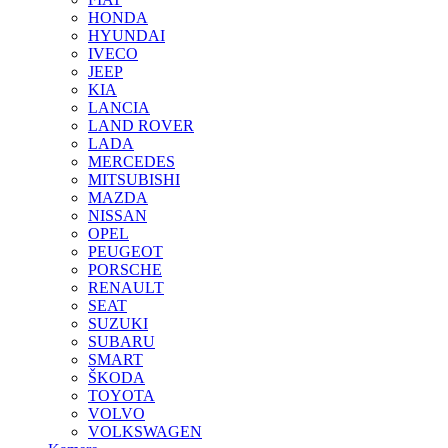
HONDA
HYUNDAI
IVECO
JEEP
KIA
LANCIA
LAND ROVER
LADA
MERCEDES
MITSUBISHI
MAZDA
NISSAN
OPEL
PEUGEOT
PORSCHE
RENAULT
SEAT
SUZUKI
SUBARU
SMART
ŠKODA
TOYOTA
VOLVO
VOLKSWAGEN