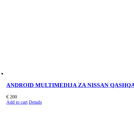
ANDROID MULTIMEDIJA ZA NISSAN QASHQAI J1
€
200
Add to cart
Details