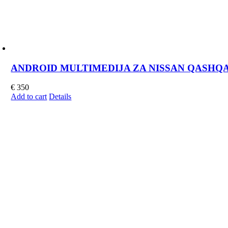
ANDROID MULTIMEDIJA ZA NISSAN QASHQAI J
€
350
Add to cart
Details