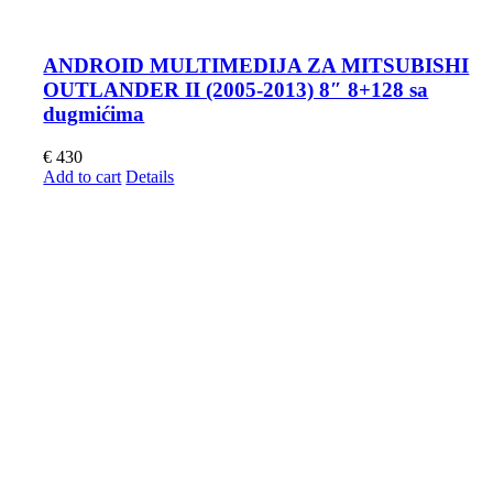
ANDROID MULTIMEDIJA ZA MITSUBISHI
OUTLANDER II (2005-2013) 8″ 8+128 sa
dugmićima
€
430
Add to cart
Details