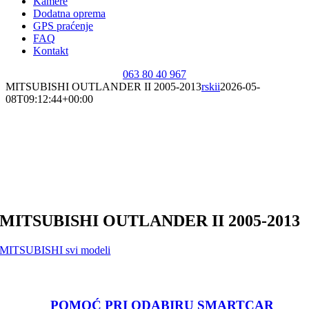
Kamere
Dodatna oprema
GPS praćenje
FAQ
Kontakt
063 80 40 967
MITSUBISHI OUTLANDER II 2005-2013
rskii
2026-05-
08T09:12:44+00:00
MITSUBISHI OUTLANDER II 2005-2013
MITSUBISHI svi modeli
POMOĆ PRI ODABIRU SMARTCAR