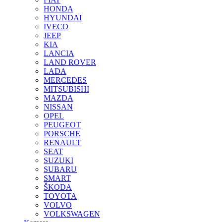
HONDA
HYUNDAI
IVECO
JEEP
KIA
LANCIA
LAND ROVER
LADA
MERCEDES
MITSUBISHI
MAZDA
NISSAN
OPEL
PEUGEOT
PORSCHE
RENAULT
SEAT
SUZUKI
SUBARU
SMART
ŠKODA
TOYOTA
VOLVO
VOLKSWAGEN