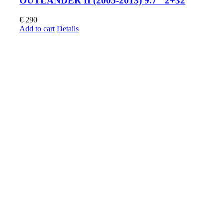
OUTLANDER II (2005-2013) 9.7″ 2+32
€
290
Add to cart
Details