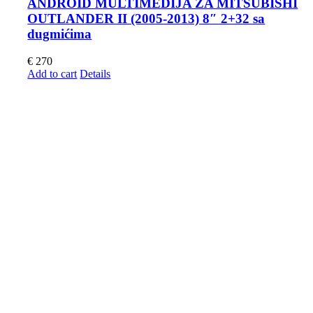
ANDROID MULTIMEDIJA ZA MITSUBISHI
OUTLANDER II (2005-2013) 8″ 2+32 sa
dugmićima
€
270
Add to cart
Details