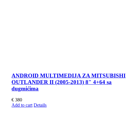
ANDROID MULTIMEDIJA ZA MITSUBISHI
OUTLANDER II (2005-2013) 8″ 4+64 sa
dugmićima
€
380
Add to cart
Details