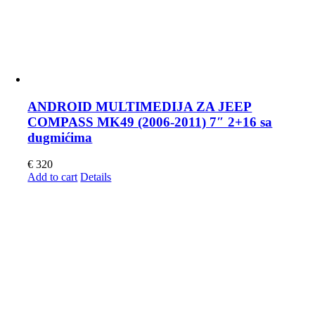
ANDROID MULTIMEDIJA ZA JEEP
COMPASS MK49 (2006-2011) 7″ 2+16 sa
dugmićima
€
320
Add to cart
Details