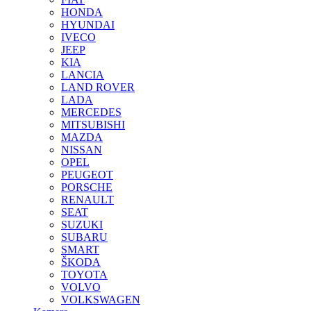
HONDA
HYUNDAI
IVECO
JEEP
KIA
LANCIA
LAND ROVER
LADA
MERCEDES
MITSUBISHI
MAZDA
NISSAN
OPEL
PEUGEOT
PORSCHE
RENAULT
SEAT
SUZUKI
SUBARU
SMART
ŠKODA
TOYOTA
VOLVO
VOLKSWAGEN