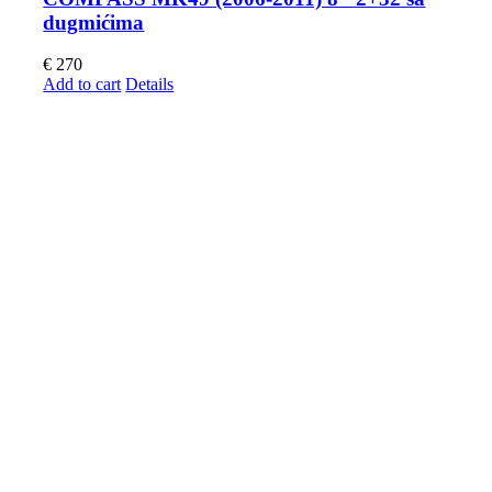
dugmićima
€
270
Add to cart
Details