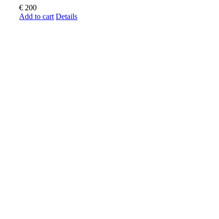
€
200
Add to cart
Details