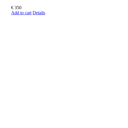
€
350
Add to cart
Details