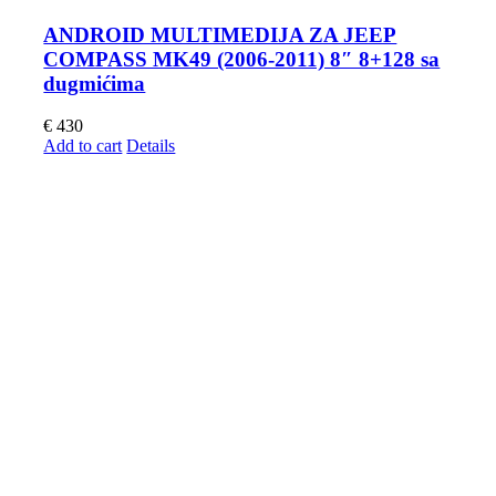
ANDROID MULTIMEDIJA ZA JEEP
COMPASS MK49 (2006-2011) 8″ 8+128 sa
dugmićima
€
430
Add to cart
Details