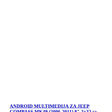
ANDROID MULTIMEDIJA ZA JEEP
COMPASS MK49 (2006-2011) 8″ 2+32 sa