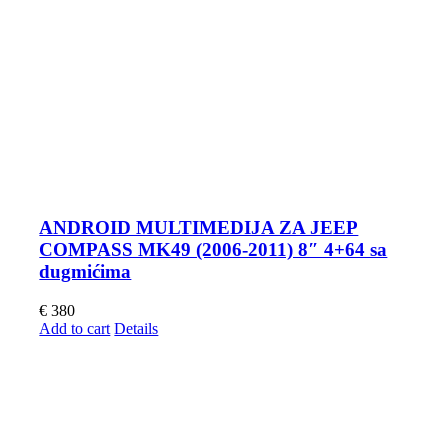
ANDROID MULTIMEDIJA ZA JEEP
COMPASS MK49 (2006-2011) 8″ 4+64 sa
dugmićima
€
380
Add to cart
Details