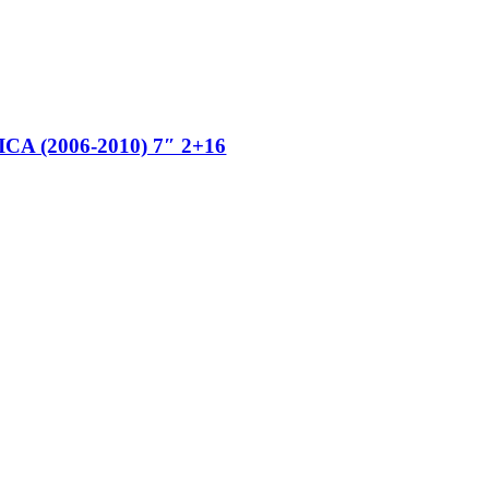
(2006-2010) 7″ 2+16