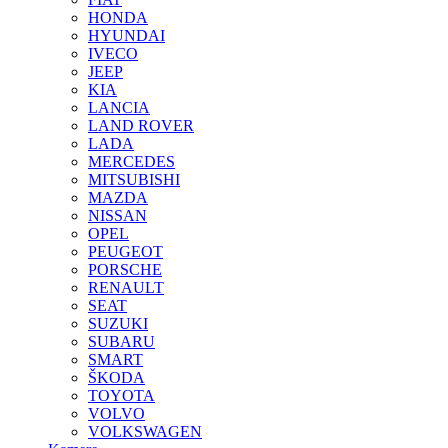
HONDA
HYUNDAI
IVECO
JEEP
KIA
LANCIA
LAND ROVER
LADA
MERCEDES
MITSUBISHI
MAZDA
NISSAN
OPEL
PEUGEOT
PORSCHE
RENAULT
SEAT
SUZUKI
SUBARU
SMART
ŠKODA
TOYOTA
VOLVO
VOLKSWAGEN