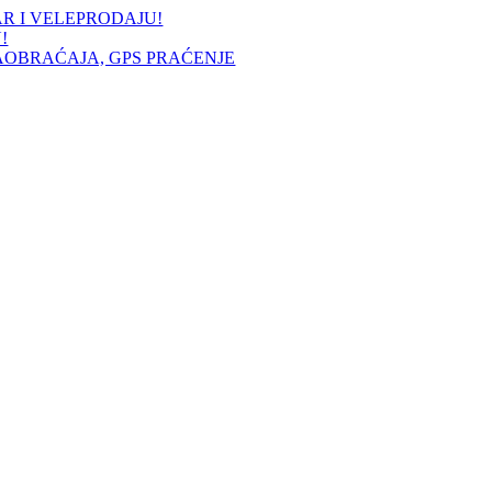
AR I VELEPRODAJU!
!
AOBRAĆAJA, GPS PRAĆENJE