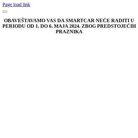
Page load link
OBAVEŠTAVAMO VAS DA SMARTCAR NEĆE RADITI U
PERIODU OD 1. DO 6. MAJA 2024. ZBOG PREDSTOJEĆIH
PRAZNIKA
Go
to
Top