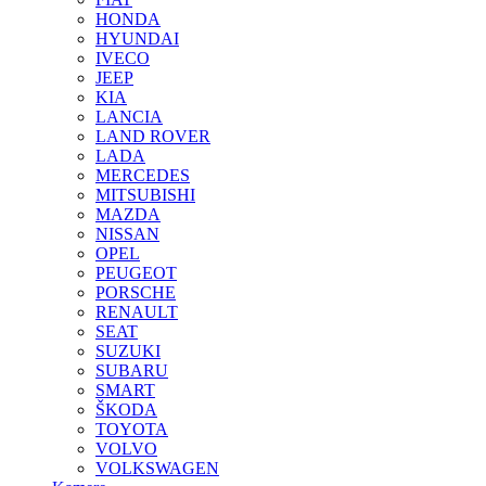
HONDA
HYUNDAI
IVECO
JEEP
KIA
LANCIA
LAND ROVER
LADA
MERCEDES
MITSUBISHI
MAZDA
NISSAN
OPEL
PEUGEOT
PORSCHE
RENAULT
SEAT
SUZUKI
SUBARU
SMART
ŠKODA
TOYOTA
VOLVO
VOLKSWAGEN