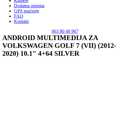
Kamere
Dodatna oprema
GPS praćenje
FAQ
Kontakt
063 80 40 967
ANDROID MULTIMEDIJA ZA
VOLKSWAGEN GOLF 7 (VII) (2012-
2020) 10.1″ 4+64 SILVER