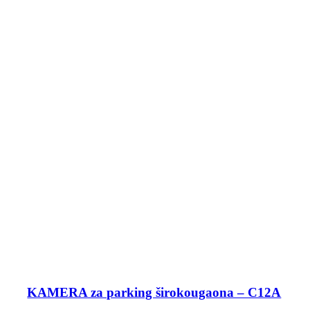
KAMERA za parking širokougaona – C12A