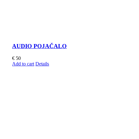
AUDIO POJAČALO
€
50
Add to cart
Details