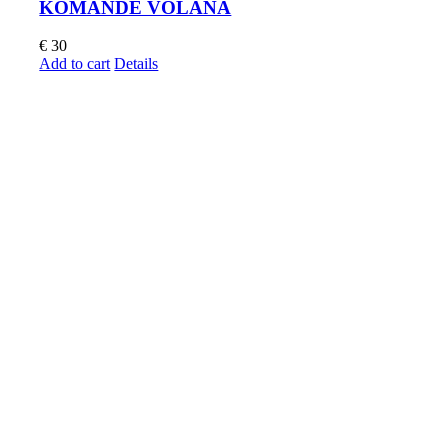
KOMANDE VOLANA
€
30
Add to cart
Details