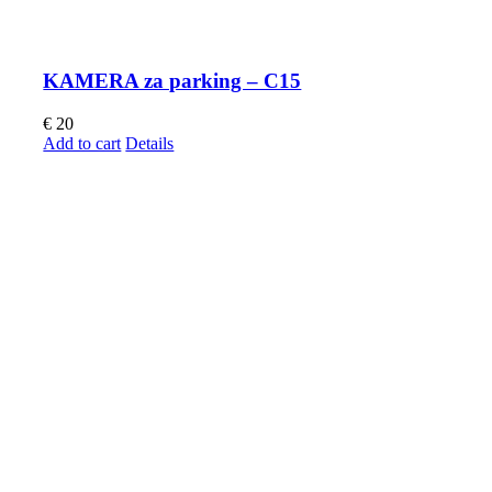
KAMERA za parking – C15
€
20
Add to cart
Details