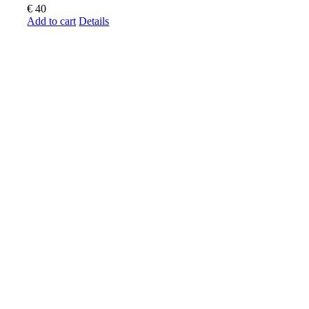
€
40
Add to cart
Details