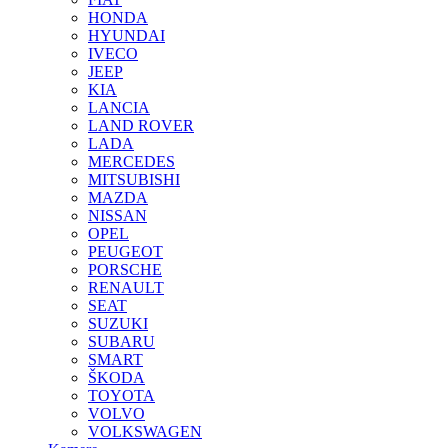
HONDA
HYUNDAI
IVECO
JEEP
KIA
LANCIA
LAND ROVER
LADA
MERCEDES
MITSUBISHI
MAZDA
NISSAN
OPEL
PEUGEOT
PORSCHE
RENAULT
SEAT
SUZUKI
SUBARU
SMART
ŠKODA
TOYOTA
VOLVO
VOLKSWAGEN