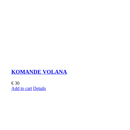
KOMANDE VOLANA
€
30
Add to cart
Details