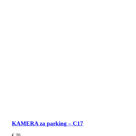
KAMERA za parking – C17
€
20