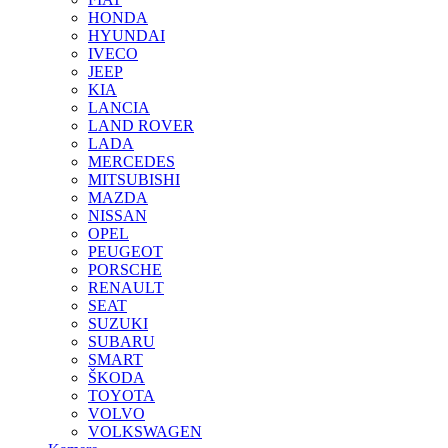
HONDA
HYUNDAI
IVECO
JEEP
KIA
LANCIA
LAND ROVER
LADA
MERCEDES
MITSUBISHI
MAZDA
NISSAN
OPEL
PEUGEOT
PORSCHE
RENAULT
SEAT
SUZUKI
SUBARU
SMART
ŠKODA
TOYOTA
VOLVO
VOLKSWAGEN