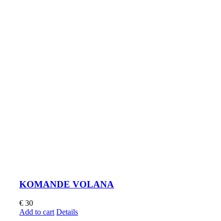
KOMANDE VOLANA
€
30
Add to cart
Details