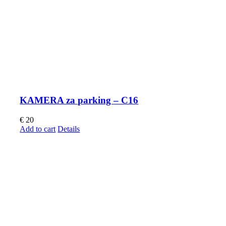
KAMERA za parking – C16
€
20
Add to cart
Details