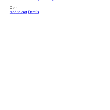
€
20
Add to cart
Details