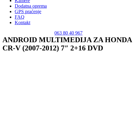
Kamere
Dodatna oprema
GPS praćenje
FAQ
Kontakt
063 80 40 967
ANDROID MULTIMEDIJA ZA HONDA
CR-V (2007-2012) 7″ 2+16 DVD