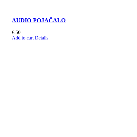
AUDIO POJAČALO
€
50
Add to cart
Details