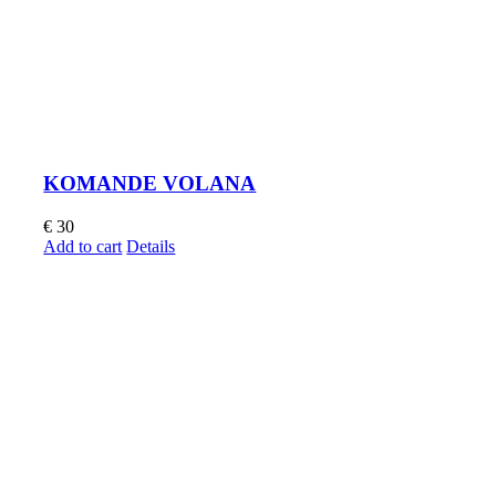
KOMANDE VOLANA
€
30
Add to cart
Details