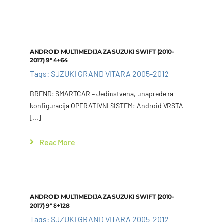
Add to cart
Details
ANDROID MULTIMEDIJA ZA SUZUKI SWIFT (2010-
2017) 9″ 4+64
Tags:
SUZUKI GRAND VITARA 2005-2012
BREND: SMARTCAR – Jedinstvena, unapređena
konfiguracija OPERATIVNI SISTEM: Android VRSTA
[...]
Read More
Add to cart
Details
ANDROID MULTIMEDIJA ZA SUZUKI SWIFT (2010-
2017) 9″ 8+128
Tags:
SUZUKI GRAND VITARA 2005-2012