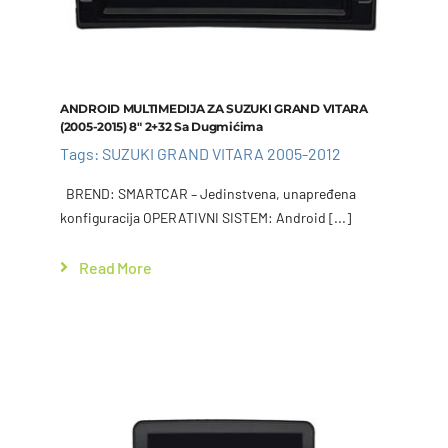
ANDROID MULTIMEDIJA ZA SUZUKI GRAND VITARA
(2005-2015) 8″ 2+32 Sa Dugmićima
Tags:
SUZUKI GRAND VITARA 2005-2012
BREND: SMARTCAR – Jedinstvena, unapređena
konfiguracija OPERATIVNI SISTEM: Android [...]
Read More