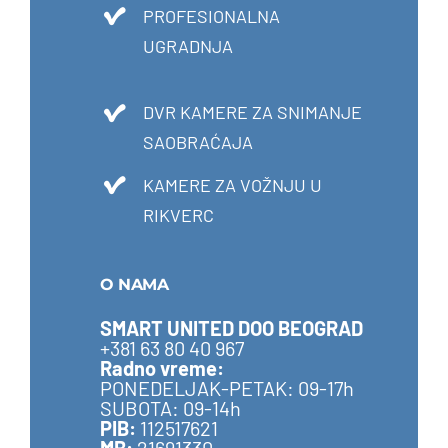
PROFESIONALNA
UGRADNJA
DVR KAMERE ZA SNIMANJE
SAOBRAĆAJA
KAMERE ZA VOŽNJU U
RIKVERC
O NAMA
SMART UNITED DOO BEOGRAD
+381 63 80 40 967
Radno vreme:
PONEDELJAK-PETAK: 09-17h
SUBOTA: 09-14h
PIB:
112517621