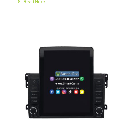
Read More
Add to cart
Details