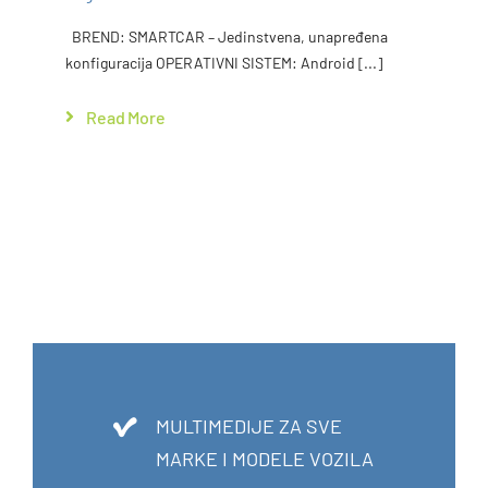
BREND: SMARTCAR – Jedinstvena, unapređena
konfiguracija OPERATIVNI SISTEM: Android [...]
Read More
MULTIMEDIJE ZA SVE
MARKE I MODELE VOZILA