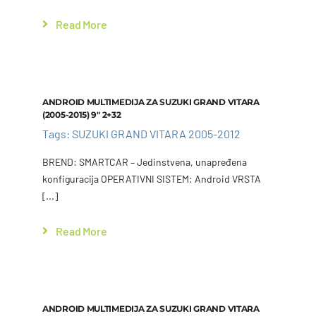
Read More
Add to cart
Details
ANDROID MULTIMEDIJA ZA SUZUKI GRAND VITARA
(2005-2015) 9″ 2+32
Tags:
SUZUKI GRAND VITARA 2005-2012
BREND: SMARTCAR – Jedinstvena, unapređena
konfiguracija OPERATIVNI SISTEM: Android VRSTA
[...]
Read More
Add to cart
Details
ANDROID MULTIMEDIJA ZA SUZUKI GRAND VITARA