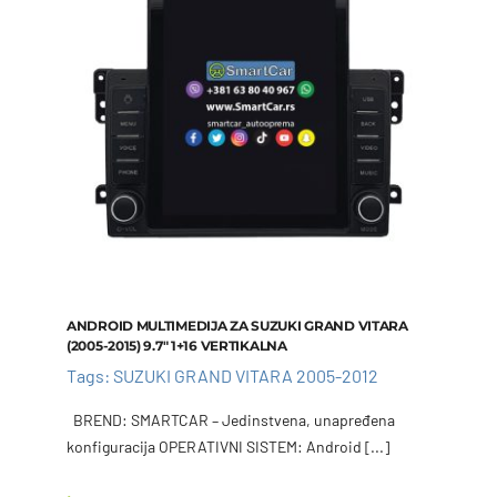
Add to cart
Details
ANDROID MULTIMEDIJA ZA SUZUKI GRAND VITARA
(2005-2015) 9.7″ 1+16 VERTIKALNA
Tags:
SUZUKI GRAND VITARA 2005-2012
BREND: SMARTCAR – Jedinstvena, unapređena
konfiguracija OPERATIVNI SISTEM: Android [...]