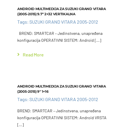
ANDROID MULTIMEDIJA ZA SUZUKI GRAND VITARA
(2005-2015) 9.7″ 2+32 VERTIKALNA
Tags:
SUZUKI GRAND VITARA 2005-2012
BREND: SMARTCAR – Jedinstvena, unapređena
konfiguracija OPERATIVNI SISTEM: Android [...]
Read More
Add to cart
Details
ANDROID MULTIMEDIJA ZA SUZUKI GRAND VITARA
(2005-2015) 9″ 1+16
Tags:
SUZUKI GRAND VITARA 2005-2012
BREND: SMARTCAR – Jedinstvena, unapređena
Add to cart
Details
konfiguracija OPERATIVNI SISTEM: Android VRSTA
[...]