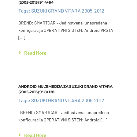
(2005-2015) 9″ 4+64
Tags:
SUZUKI GRAND VITARA 2005-2012
BREND: SMARTCAR – Jedinstvena, unapređena
konfiguracija OPERATIVNI SISTEM: Android VRSTA
[...]
Read More
Add to cart
Details
ANDROID MULTIMEDIJA ZA SUZUKI GRAND VITARA
(2005-2015) 9″ 8+128
Tags:
SUZUKI GRAND VITARA 2005-2012
BREND: SMARTCAR – Jedinstvena, unapređena
konfiguracija OPERATIVNI SISTEM: Android [...]
Read More